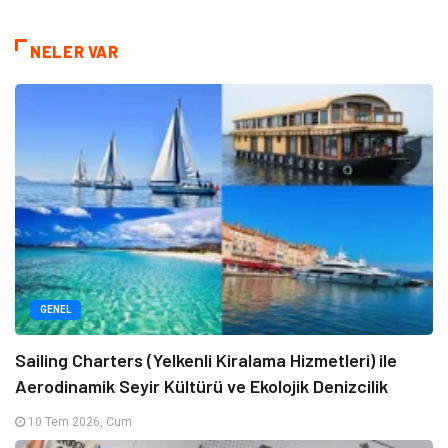
NELER VAR
GENEL
Sailing Charters (Yelkenli Kiralama Hizmetleri) ile
Aerodinamik Seyir Kültürü ve Ekolojik Denizcilik
10 Tem 2026, Cum