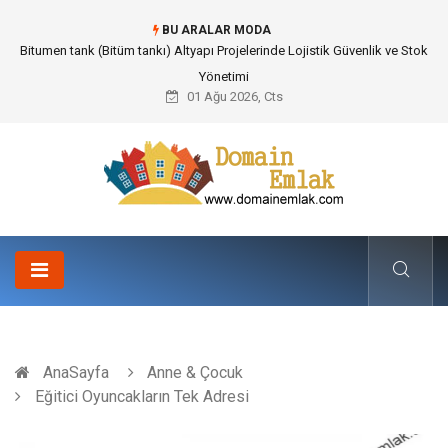
BU ARALAR MODA
Güvenilir Chip Satışı: Kesintisiz Poker Deneyimi İçin Profesyonel Destek
01 Ağu 2026, Cts
AnaSayfa
Anne & Çocuk
Eğitici Oyuncakların Tek Adresi