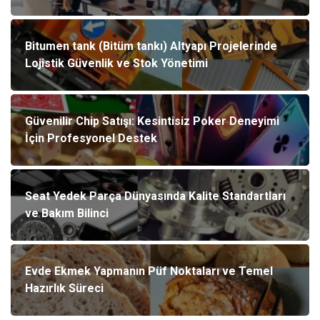
Bitumen tank (Bitüm tankı) Altyapı Projelerinde
Lojistik Güvenlik ve Stok Yönetimi
Güvenilir Chip Satışı: Kesintisiz Poker Deneyimi
İçin Profesyonel Destek
Seat Yedek Parça Dünyasında Kalite Standartları
ve Bakım Bilinci
Evde Ekmek Yapmanın Püf Noktaları ve Temel
Hazırlık Süreci