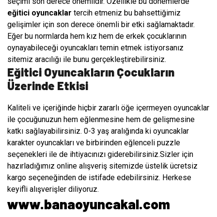
seçimi son derece önemlidir. Özellikle bu dönemlerde
eğitici oyuncaklar
tercih etmeniz bu bahsettiğimiz
gelişimler için son derece önemli bir etki sağlamaktadır.
Eğer bu normlarda hem kız hem de erkek çocuklarının
oynayabileceği oyuncakları temin etmek istiyorsanız
sitemiz aracılığı ile bunu gerçekleştirebilirsiniz.
Eğitici Oyuncakların Çocukların
Üzerinde Etkisi
Kaliteli ve içeriğinde hiçbir zararlı öğe içermeyen oyuncaklar
ile çocuğunuzun hem eğlenmesine hem de gelişmesine
katkı sağlayabilirsiniz. 0-3 yaş aralığında ki oyuncaklar
karakter oyuncakları ve birbirinden eğlenceli puzzle
seçenekleri ile de ihtiyacınızı giderebilirsiniz.Sizler için
hazırladığımız online alışveriş sitemizde üstelik ücretsiz
kargo seçeneğinden de istifade edebilirsiniz. Herkese
keyifli alışverişler diliyoruz.
www.banaoyuncakal.com