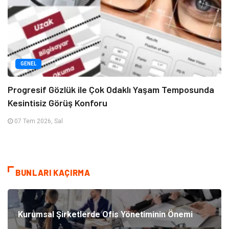
GENEL
Progresif Gözlük ile Çok Odaklı Yaşam Temposunda
Kesintisiz Görüş Konforu
07 Tem 2026, Sal
BUNLARI KAÇIRMA
Kurumsal Şirketlerde Ofis Yönetiminin Önemi