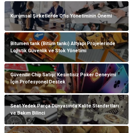
Kurumsal Şirketlerde Ofis Yönetiminin Önemi
Bitumen tank (Bitüm tankı) Altyapı Projelerinde
Lojistik Güvenlik ve Stok Yönetimi
Güvenilir Chip Satışı: Kesintisiz Poker Deneyimi
İçin Profesyonel Destek
Seat Yedek Parça Dünyasında Kalite Standartları
ve Bakım Bilinci