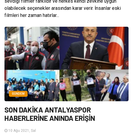
sevdiği filmler farklıdır ve herkes kendi zevkine uygun
olabilecek seçenekler arasından karar verir. İnsanlar eski
filmleri her zaman hatırlar...
GÜNDEM
SON DAKİKA ANTALYASPOR
HABERLERİNE ANINDA ERİŞİN
10 Ağu 2021, Sal