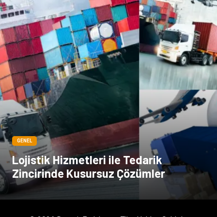
GENEL
Lojistik Hizmetleri ile Tedarik
Zincirinde Kusursuz Çözümler