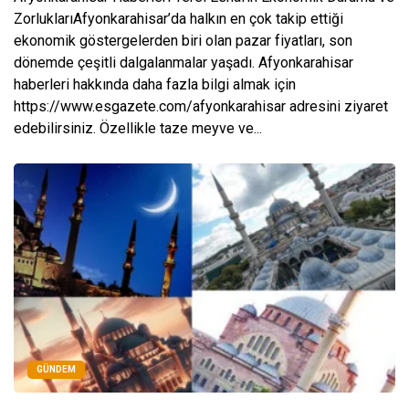
ZorluklarıAfyonkarahisar’da halkın en çok takip ettiği
ekonomik göstergelerden biri olan pazar fiyatları, son
dönemde çeşitli dalgalanmalar yaşadı. Afyonkarahisar
haberleri hakkında daha fazla bilgi almak için
https://www.esgazete.com/afyonkarahisar adresini ziyaret
edebilirsiniz. Özellikle taze meyve ve...
GÜNDEM