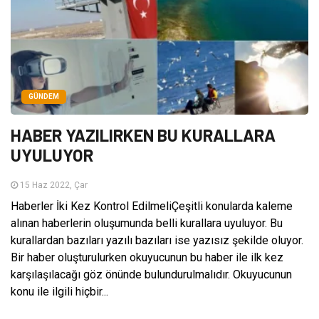
GÜNDEM
HABER YAZILIRKEN BU KURALLARA
UYULUYOR
15 Haz 2022, Çar
Haberler İki Kez Kontrol EdilmeliÇeşitli konularda kaleme
alınan haberlerin oluşumunda belli kurallara uyuluyor. Bu
kurallardan bazıları yazılı bazıları ise yazısız şekilde oluyor.
Bir haber oluşturulurken okuyucunun bu haber ile ilk kez
karşılaşılacağı göz önünde bulundurulmalıdır. Okuyucunun
konu ile ilgili hiçbir...