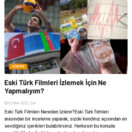
GÜNDEM
Eski Türk Filmleri İzlemek İçin Ne
Yapmalıyım?
02 Mar 2022, Çar
Eski Türk Filmleri Nereden İzlenir?Eski Türk filmleri
arasından bir inceleme yaparak, sizde kendiniz açısından en
sevdiğiniz içerikleri bulabilirsiniz. Herkesin bu konuda