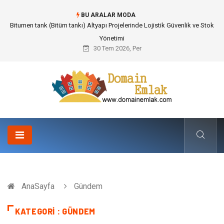
BU ARALAR MODA
Güvenilir Chip Satışı: Kesintisiz Poker Deneyimi İçin Profesyonel Destek
30 Tem 2026, Per
AnaSayfa
Gündem
KATEGORI : GÜNDEM