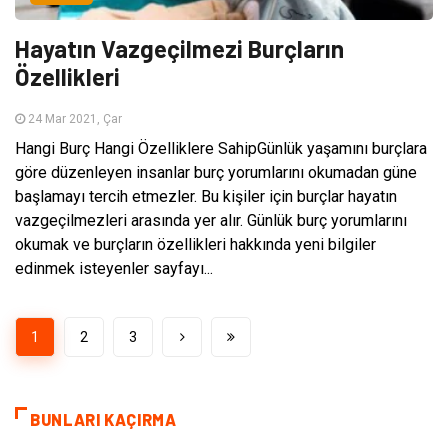
Hayatın Vazgeçilmezi Burçların
Özellikleri
24 Mar 2021, Çar
Hangi Burç Hangi Özelliklere SahipGünlük yaşamını burçlara
göre düzenleyen insanlar burç yorumlarını okumadan güne
başlamayı tercih etmezler. Bu kişiler için burçlar hayatın
vazgeçilmezleri arasında yer alır. Günlük burç yorumlarını
okumak ve burçların özellikleri hakkında yeni bilgiler
edinmek isteyenler sayfayı...
1
2
3
BUNLARI KAÇIRMA