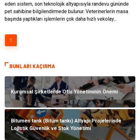
eden sistem, son teknolojik altyapısıyla randevu gününde
pet sahibine bilgilendirmede bulunur. Veterinerlerin masa
başında yaptıkları işlemlerin çok daha hızlı vekolay...
1
BUNLARI KAÇIRMA
Kurumsal Şirketlerde Ofis Yönetiminin Önemi
Bitumen tank (Bitüm tankı) Altyapı Projelerinde
Lojistik Güvenlik ve Stok Yönetimi