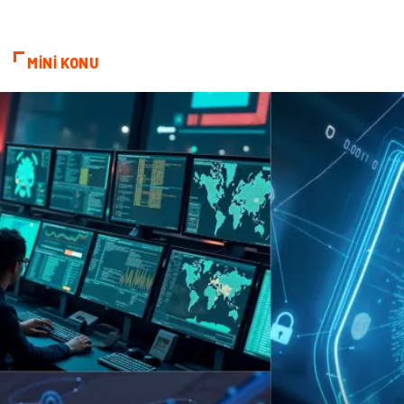
MİNİ KONU