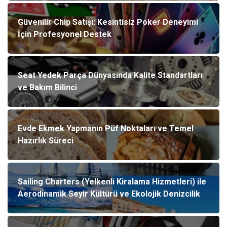
Güvenilir Chip Satışı: Kesintisiz Poker Deneyimi
İçin Profesyonel Destek
Seat Yedek Parça Dünyasında Kalite Standartları
ve Bakım Bilinci
Evde Ekmek Yapmanın Püf Noktaları ve Temel
Hazırlık Süreci
Sailing Charters (Yelkenli Kiralama Hizmetleri) ile
Aerodinamik Seyir Kültürü ve Ekolojik Denizcilik