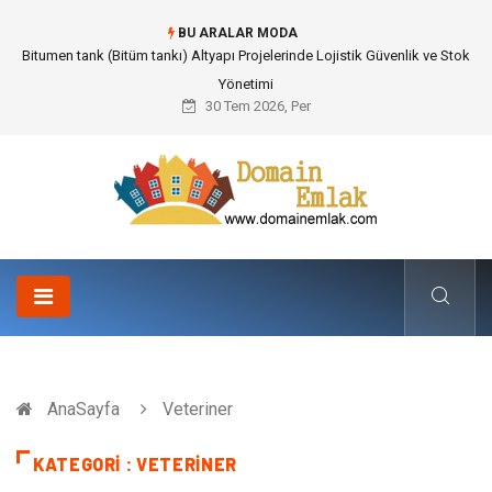
BU ARALAR MODA
Bitumen tank (Bitüm tankı) Altyapı Projelerinde Lojistik Güvenlik ve Stok
Yönetimi
30 Tem 2026, Per
AnaSayfa
Veteriner
KATEGORI : VETERINER