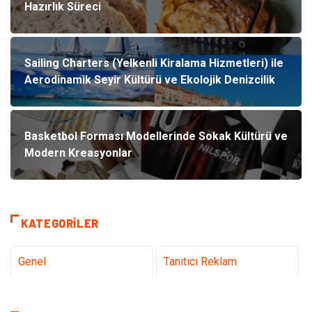
Hazırlık Süreci
Sailing Charters (Yelkenli Kiralama Hizmetleri) ile
Aerodinamik Seyir Kültürü ve Ekolojik Denizcilik
Basketbol Forması Modellerinde Sokak Kültürü ve
Modern Kreasyonlar
KATEGORILER
Genel
Tanıtıcı Reklam
Teknoloji & İnternet
Sağlık