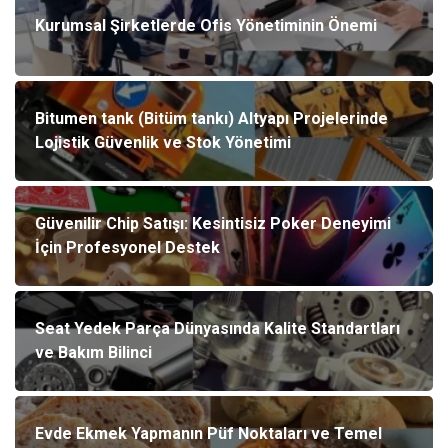
Kurumsal Şirketlerde Ofis Yönetiminin Önemi
Bitumen tank (Bitüm tankı) Altyapı Projelerinde
Lojistik Güvenlik ve Stok Yönetimi
Güvenilir Chip Satışı: Kesintisiz Poker Deneyimi
İçin Profesyonel Destek
Seat Yedek Parça Dünyasında Kalite Standartları
ve Bakım Bilinci
Evde Ekmek Yapmanın Püf Noktaları ve Temel