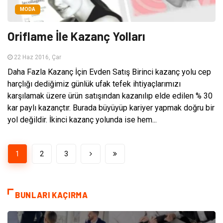
MODA
Oriflame İle Kazanç Yolları
22 Haz 2016, Çar
Daha Fazla Kazanç İçin Evden Satış Birinci kazanç yolu cep
harçlığı dediğimiz günlük ufak tefek ihtiyaçlarımızı
karşılamak üzere ürün satışından kazanılıp elde edilen % 30
kar paylı kazançtır. Burada büyüyüp kariyer yapmak doğru bir
yol değildir. İkinci kazanç yolunda ise hem...
1
2
3
BUNLARI KAÇIRMA