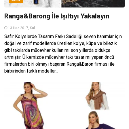
MODA
Ranga&Barong İle Işıltıyı Yakalayın
13 Haz 2017, Sal
Safir Kolyelerde Tasarım Farkı Sadeliği seven hanımlar için
doğal ve zarif modellerde üretilen kolye, küpe ve bilezik
gibi takılarda mücevher kullanımı son yıllarda oldukça
artmıştır. Ülkemizde mücevher takı tasarımı yapan öncü
firmalardan biri olmayı başaran Ranga&Baron firması ile
birbirinden farklı modeller...