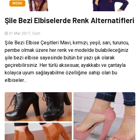
MODA
Şile Bezi Elbiselerde Renk Alternatifleri
31 Mar 2017, Cum
Şile Bezi Elbise Çeşitleri Mavi, kırmızı, yeşil, sarı, turuncu,
pembe olmak üzere her renk ve modelde bulabileceğiniz
şile bezi elbise sayesinde bütün bir yazı şık olarak
geçirebilirsiniz. Her türlü aksesuar, ayakkabı ve çantayla
kolayca uyum sağlayabilme özelliğine sahip olan bu
elbiseler...