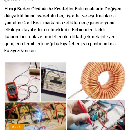
03 Eyl 2018, Pts
Hangi Beden Ölçüsünde Kıyafetler Bulunmaktadır Değişen
dünya kültürünü sweetshirtler, tişörtler ve eşofmanlarda
yansıtan Cool Bear markası özellikle genç jenerasyonu
etkileyici kıyafetler üretmektedir. Birbirinden farklı
tasarımları, renk ve modelleri ile dikkat çekmek isteyen
gençlerin tercih edeceği bu kıyafetler jean pantolonlarla
kolayca kombin...
MODA