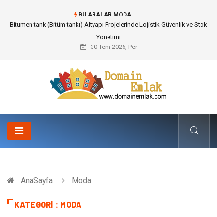
BU ARALAR MODA
Güvenilir Chip Satışı: Kesintisiz Poker Deneyimi İçin Profesyonel Destek
30 Tem 2026, Per
AnaSayfa
Moda
KATEGORI : MODA