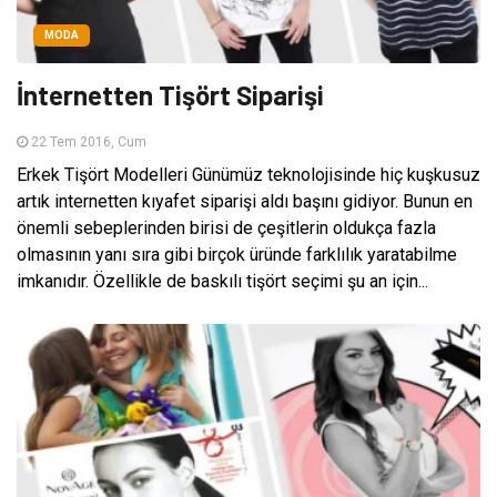
MODA
İnternetten Tişört Siparişi
22 Tem 2016, Cum
Erkek Tişört Modelleri Günümüz teknolojisinde hiç kuşkusuz
artık internetten kıyafet siparişi aldı başını gidiyor. Bunun en
önemli sebeplerinden birisi de çeşitlerin oldukça fazla
olmasının yanı sıra gibi birçok üründe farklılık yaratabilme
imkanıdır. Özellikle de baskılı tişört seçimi şu an için...