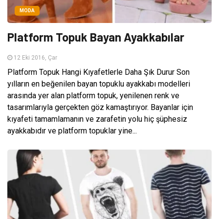
MODA
Platform Topuk Bayan Ayakkabılar
12 Eki 2016, Çar
Platform Topuk Hangi Kıyafetlerle Daha Şık Durur Son
yılların en beğenilen bayan topuklu ayakkabı modelleri
arasında yer alan platform topuk, yenilenen renk ve
tasarımlarıyla gerçekten göz kamaştırıyor. Bayanlar için
kıyafeti tamamlamanın ve zarafetin yolu hiç şüphesiz
ayakkabıdır ve platform topuklar yine...