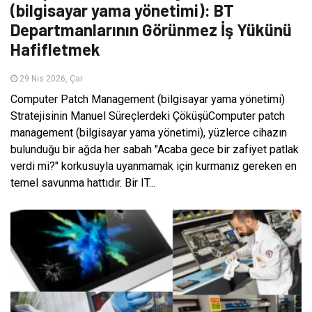
(bilgisayar yama yönetimi): BT
Departmanlarının Görünmez İş Yükünü
Hafifletmek
29 Nis 2026, Çar
Computer Patch Management (bilgisayar yama yönetimi)
Stratejisinin Manuel Süreçlerdeki ÇöküşüComputer patch
management (bilgisayar yama yönetimi), yüzlerce cihazın
bulunduğu bir ağda her sabah "Acaba gece bir zafiyet patlak
verdi mi?" korkusuyla uyanmamak için kurmanız gereken en
temel savunma hattıdır. Bir IT...