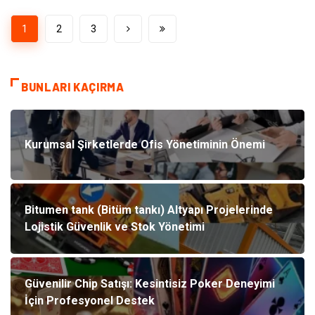
1
2
3
BUNLARI KAÇIRMA
Kurumsal Şirketlerde Ofis Yönetiminin Önemi
Bitumen tank (Bitüm tankı) Altyapı Projelerinde
Lojistik Güvenlik ve Stok Yönetimi
Güvenilir Chip Satışı: Kesintisiz Poker Deneyimi
İçin Profesyonel Destek