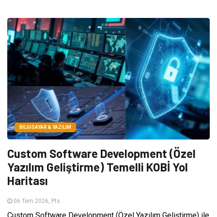
BILGISAYAR & YAZILIM
Custom Software Development (Özel
Yazılım Geliştirme) Temelli KOBİ Yol
Haritası
06 Tem 2026, Pts
Custom Software Development (Özel Yazılım Geliştirme) ile