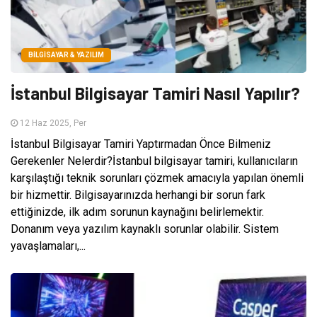
BILGISAYAR & YAZILIM
İstanbul Bilgisayar Tamiri Nasıl Yapılır?
12 Haz 2025, Per
İstanbul Bilgisayar Tamiri Yaptırmadan Önce Bilmeniz
Gerekenler Nelerdir?İstanbul bilgisayar tamiri, kullanıcıların
karşılaştığı teknik sorunları çözmek amacıyla yapılan önemli
bir hizmettir. Bilgisayarınızda herhangi bir sorun fark
ettiğinizde, ilk adım sorunun kaynağını belirlemektir.
Donanım veya yazılım kaynaklı sorunlar olabilir. Sistem
yavaşlamaları,...