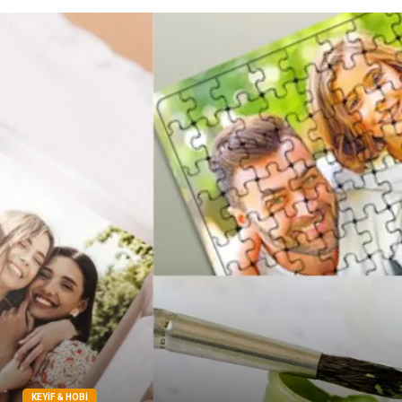
KEYIF & HOBI