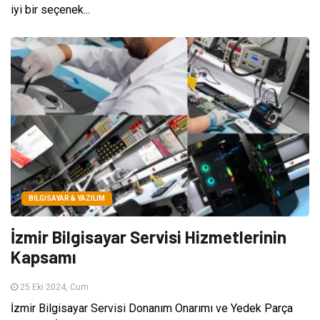
iyi bir seçenek...
BILGISAYAR & YAZILIM
İzmir Bilgisayar Servisi Hizmetlerinin
Kapsamı
25 Eki 2024, Cum
İzmir Bilgisayar Servisi Donanım Onarımı ve Yedek Parça