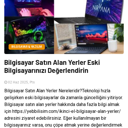
BILGISAYAR & YAZILIM
Bilgisayar Satın Alan Yerler Eski
Bilgisayarınızı Değerlendirin
02 Haz 2025, Pts
Bilgisayar Satın Alan Yerler Nereleridir?Teknoloji hızla
gelişirken eski bilgisayarlar da zamanla güncelliğini yitiriyor.
Bilgisayar satın alan yerler hakkında daha fazla bilgi almak
için https://yebbilisim.com/ikinci-el-bilgisayar-alan-yerler/
adresini ziyaret edebilirsiniz. Eğer kullanılmayan bir
bilgisayarınız varsa, onu çöpe atmak yerine değerlendirmek