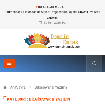
BU ARALAR MODA
Güvenilir Chip Satışı: Kesintisiz Poker Deneyimi İçin Profesyonel Destek
30 Tem 2026, Per
AnaSayfa
Bilgisayar & Yazılım
KATEGORI : BILGISAYAR & YAZILIM