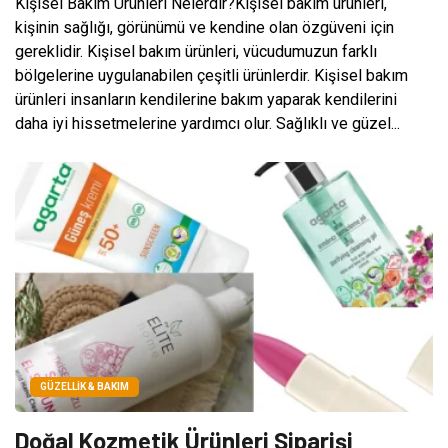
Kişisel Bakım Ürünleri Nelerdir?Kişisel bakım ürünleri,
kişinin sağlığı, görünümü ve kendine olan özgüveni için
gereklidir. Kişisel bakım ürünleri, vücudumuzun farklı
bölgelerine uygulanabilen çeşitli ürünlerdir. Kişisel bakım
ürünleri insanların kendilerine bakım yaparak kendilerini
daha iyi hissetmelerine yardımcı olur. Sağlıklı ve güzel...
GÜZELLIK & BAKIM
Doğal Kozmetik Ürünleri Siparişi