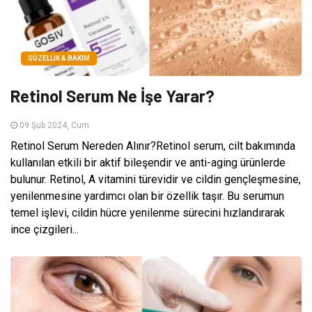
GÜZELLIK & BAKIM
Retinol Serum Ne İşe Yarar?
09 Şub 2024, Cum
Retinol Serum Nereden Alınır?Retinol serum, cilt bakımında
kullanılan etkili bir aktif bileşendir ve anti-aging ürünlerde
bulunur. Retinol, A vitamini türevidir ve cildin gençleşmesine,
yenilenmesine yardımcı olan bir özellik taşır. Bu serumun
temel işlevi, cildin hücre yenilenme sürecini hızlandırarak
ince çizgileri...