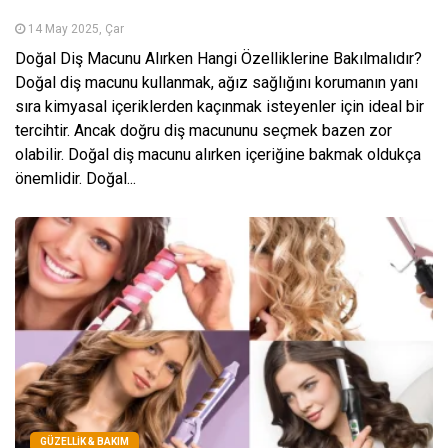
14 May 2025, Çar
Doğal Diş Macunu Alırken Hangi Özelliklerine Bakılmalıdır?
Doğal diş macunu kullanmak, ağız sağlığını korumanın yanı
sıra kimyasal içeriklerden kaçınmak isteyenler için ideal bir
tercihtir. Ancak doğru diş macununu seçmek bazen zor
olabilir. Doğal diş macunu alırken içeriğine bakmak oldukça
önemlidir. Doğal...
GÜZELLIK & BAKIM