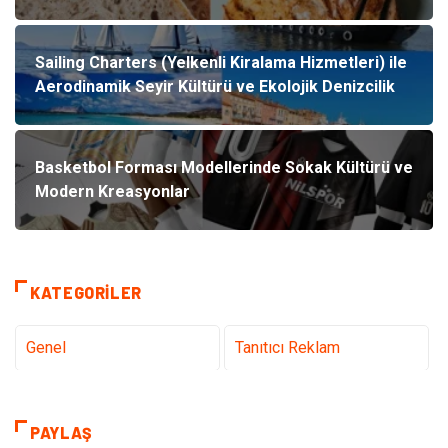
Sailing Charters (Yelkenli Kiralama Hizmetleri) ile
Aerodinamik Seyir Kültürü ve Ekolojik Denizcilik
Basketbol Forması Modellerinde Sokak Kültürü ve
Modern Kreasyonlar
KATEGORILER
Genel
Tanıtıcı Reklam
Teknoloji & İnternet
Sağlık
PAYLAŞ