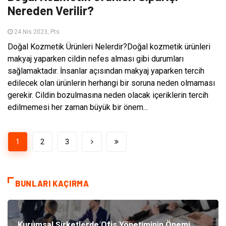
Nereden Verilir?
24 Nis 2023, Pts
Doğal Kozmetik Ürünleri Nelerdir?Doğal kozmetik ürünleri
makyaj yaparken cildin nefes alması gibi durumları
sağlamaktadır. İnsanlar açısından makyaj yaparken tercih
edilecek olan ürünlerin herhangi bir soruna neden olmaması
gerekir. Cildin bozulmasına neden olacak içeriklerin tercih
edilmemesi her zaman büyük bir önem...
1
2
3
BUNLARI KAÇIRMA
Kurumsal Şirketlerde Ofis Yönetiminin Önemi