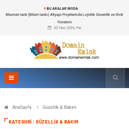
BU ARALAR MODA
Güvenilir Chip Satışı: Kesintisiz Poker Deneyimi İçin Profesyonel Destek
30 Tem 2026, Per
AnaSayfa
Güzellik & Bakım
KATEGORI : GÜZELLIK & BAKIM