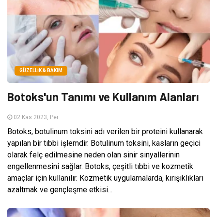
GÜZELLIK & BAKIM
Botoks'un Tanımı ve Kullanım Alanları
02 Kas 2023, Per
Botoks, botulinum toksini adı verilen bir proteini kullanarak
yapılan bir tıbbi işlemdir. Botulinum toksini, kasların geçici
olarak felç edilmesine neden olan sinir sinyallerinin
engellenmesini sağlar. Botoks, çeşitli tıbbi ve kozmetik
amaçlar için kullanılır. Kozmetik uygulamalarda, kırışıklıkları
azaltmak ve gençleşme etkisi...