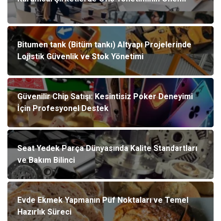
Bitumen tank (Bitüm tankı) Altyapı Projelerinde
Lojistik Güvenlik ve Stok Yönetimi
Güvenilir Chip Satışı: Kesintisiz Poker Deneyimi
İçin Profesyonel Destek
Seat Yedek Parça Dünyasında Kalite Standartları
ve Bakım Bilinci
Evde Ekmek Yapmanın Püf Noktaları ve Temel
Hazırlık Süreci