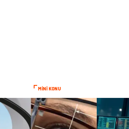
MİNİ KONU