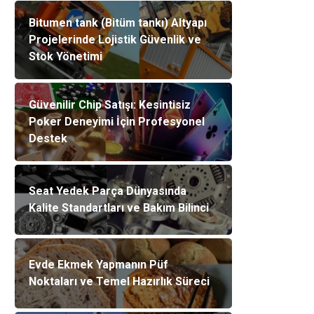
Bitumen tank (Bitüm tankı) Altyapı
Projelerinde Lojistik Güvenlik ve
Stok Yönetimi
Güvenilir Chip Satışı: Kesintisiz
Poker Deneyimi İçin Profesyonel
Destek
Seat Yedek Parça Dünyasında
Kalite Standartları ve Bakım Bilinci
Evde Ekmek Yapmanın Püf
Noktaları ve Temel Hazırlık Süreci