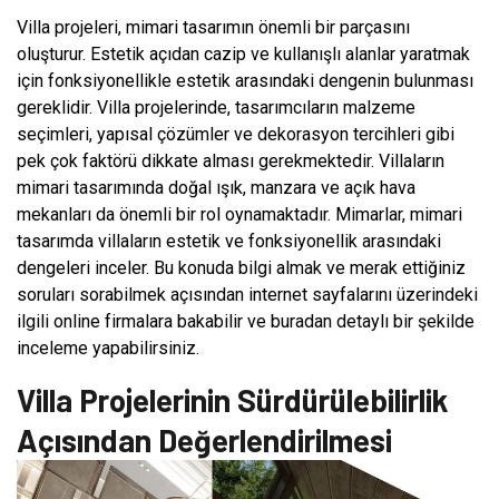
Villa projeleri, mimari tasarımın önemli bir parçasını
oluşturur. Estetik açıdan cazip ve kullanışlı alanlar yaratmak
için fonksiyonellikle estetik arasındaki dengenin bulunması
gereklidir. Villa projelerinde, tasarımcıların malzeme
seçimleri, yapısal çözümler ve dekorasyon tercihleri gibi
pek çok faktörü dikkate alması gerekmektedir. Villaların
mimari tasarımında doğal ışık, manzara ve açık hava
mekanları da önemli bir rol oynamaktadır. Mimarlar, mimari
tasarımda villaların estetik ve fonksiyonellik arasındaki
dengeleri inceler. Bu konuda bilgi almak ve merak ettiğiniz
soruları sorabilmek açısından internet sayfalarını üzerindeki
ilgili online firmalara bakabilir ve buradan detaylı bir şekilde
inceleme yapabilirsiniz.
Villa Projelerinin Sürdürülebilirlik
Açısından Değerlendirilmesi