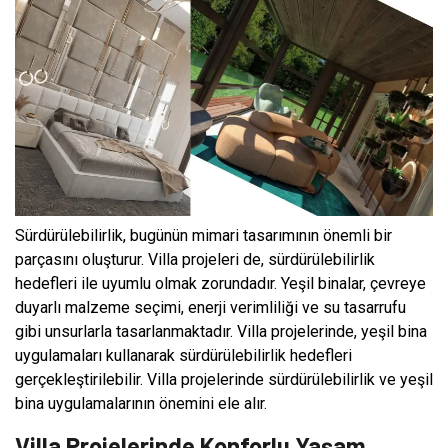
Sürdürülebilirlik, bugünün mimari tasarımının önemli bir
parçasını oluşturur. Villa projeleri de, sürdürülebilirlik
hedefleri ile uyumlu olmak zorundadır. Yeşil binalar, çevreye
duyarlı malzeme seçimi, enerji verimliliği ve su tasarrufu
gibi unsurlarla tasarlanmaktadır. Villa projelerinde, yeşil bina
uygulamaları kullanarak sürdürülebilirlik hedefleri
gerçekleştirilebilir. Villa projelerinde sürdürülebilirlik ve yeşil
bina uygulamalarının önemini ele alır.
Villa Projelerinde Konforlu Yaşam