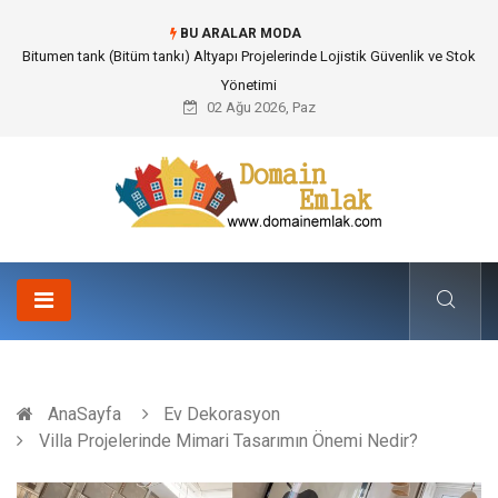
BU ARALAR MODA
Güvenilir Chip Satışı: Kesintisiz Poker Deneyimi İçin Profesyonel Destek
02 Ağu 2026, Paz
AnaSayfa
Ev Dekorasyon
Villa Projelerinde Mimari Tasarımın Önemi Nedir?