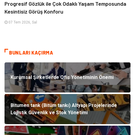
Progresif Gözlük ile Çok Odaklı Yaşam Temposunda
Kesintisiz Görüş Konforu
07 Tem 2026, Sal
BUNLARI KAÇIRMA
Kurumsal Şirketlerde Ofis Yönetiminin Önemi
Bitumen tank (Bitüm tankı) Altyapı Projelerinde
Lojistik Güvenlik ve Stok Yönetimi