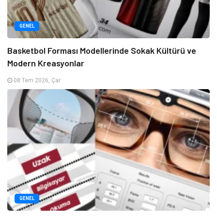
GENEL
Basketbol Forması Modellerinde Sokak Kültürü ve
Modern Kreasyonlar
08 Tem 2026, Çar
GENEL