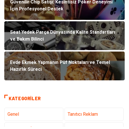
Güvenilir Chip Satışı: Kesintisiz Poker Deneyimi
İçin Profesyonel Destek
Seat Yedek Parça Dünyasında Kalite Standartları
ve Bakım Bilinci
Evde Ekmek Yapmanın Püf Noktaları ve Temel
Hazırlık Süreci
KATEGORILER
Genel
Tanıtıcı Reklam
Teknoloji & İnternet
Sağlık