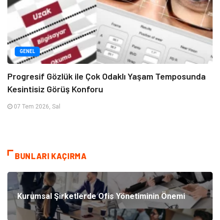
GENEL
Progresif Gözlük ile Çok Odaklı Yaşam Temposunda
Kesintisiz Görüş Konforu
07 Tem 2026, Sal
BUNLARI KAÇIRMA
Kurumsal Şirketlerde Ofis Yönetiminin Önemi