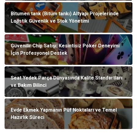
Bitumen tank (Bitüm tankı) Altyapı Projelerinde
Lojistik Güvenlik ve Stok Yönetimi
Güvenilir Chip Satışı: Kesintisiz Poker Deneyimi
İçin Profesyonel Destek
Seat Yedek Parça Dünyasında Kalite Standartları
ve Bakım Bilinci
Evde Ekmek Yapmanın Püf Noktaları ve Temel
Hazırlık Süreci