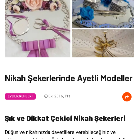
Nikah Şekerlerinde Ayetli Modeller
Eki 2016, Pts
EVLILIK REHBERI
Şık ve Dikkat Çekici Nikah Şekerleri
Düğün ve nikahınızda davetlilere verebileceğiniz ve