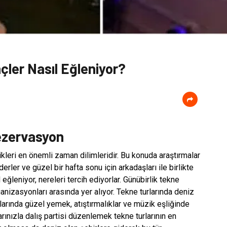
çler Nasıl Eğleniyor?
Rezervasyon
kleri en önemli zaman dilimleridir. Bu konuda araştırmalar
rler ve güzel bir hafta sonu için arkadaşları ile birlikte
 eğleniyor, nereleri tercih ediyorlar. Günübirlik tekne
anizasyonları arasında yer alıyor. Tekne turlarında deniz
rlarında güzel yemek, atıştırmalıklar ve müzik eşliğinde
nızla dalış partisi düzenlemek tekne turlarının en