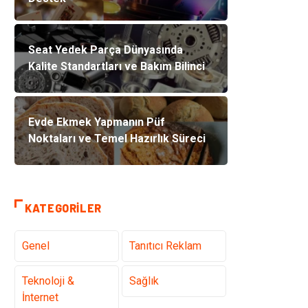
Seat Yedek Parça Dünyasında
Kalite Standartları ve Bakım Bilinci
Evde Ekmek Yapmanın Püf
Noktaları ve Temel Hazırlık Süreci
KATEGORILER
Genel
Tanıtıcı Reklam
Teknoloji &
Sağlık
İnternet