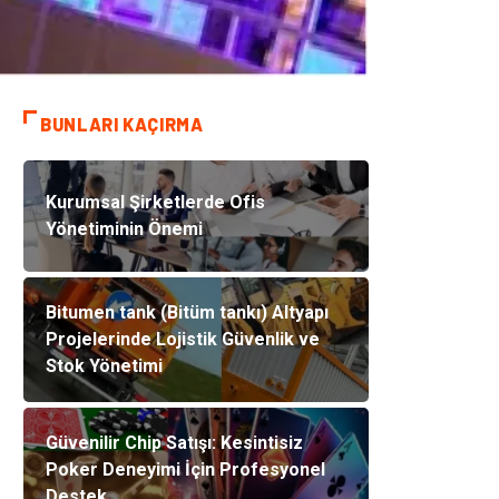
BUNLARI KAÇIRMA
Kurumsal Şirketlerde Ofis
Yönetiminin Önemi
Bitumen tank (Bitüm tankı) Altyapı
Projelerinde Lojistik Güvenlik ve
Stok Yönetimi
Güvenilir Chip Satışı: Kesintisiz
Poker Deneyimi İçin Profesyonel
Destek