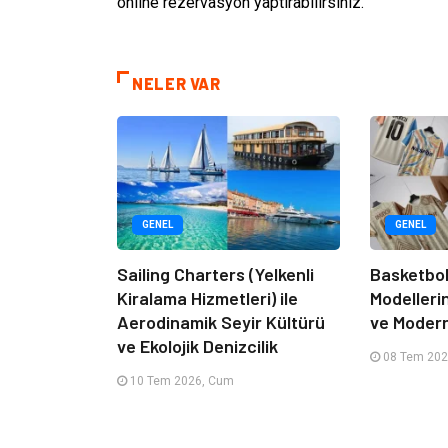
online rezervasyon yaptırabilirsiniz.
NELER VAR
GENEL
GENEL
Sailing Charters (Yelkenli
Basketbol
Kiralama Hizmetleri) ile
Modelleri
Aerodinamik Seyir Kültürü
ve Moder
ve Ekolojik Denizcilik
08 Tem 202
10 Tem 2026, Cum