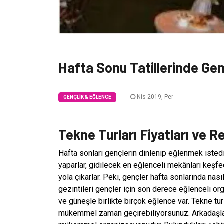
Hafta Sonu Tatillerinde Gen
Nis 2019, Per
GENÇLIK & EĞLENCE
Tekne Turları Fiyatları ve 
Hafta sonları gençlerin dinlenip eğlenmek istedi
yaparlar, gidilecek en eğlenceli mekânları keşfede
yola çıkarlar. Peki, gençler hafta sonlarında nasıl
gezintileri gençler için son derece eğlenceli org
ve güneşle birlikte birçok eğlence var. Tekne tu
mükemmel zaman geçirebiliyorsunuz. Arkadaşları