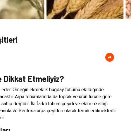
tleri
 Dikkat Etmeliyiz?
e eder. Örneğin ekmeklik buğday tohumu ekildiğinde
caktır. Arpa tohumlarında da toprak ve ürün türüne göre
sahip değildir. İki farklı tohum çeşidi ve ekim özelliği
r Finola ve Sentosa arpa çeşitleri olarak tercih edilmektedir.
ur.
ları