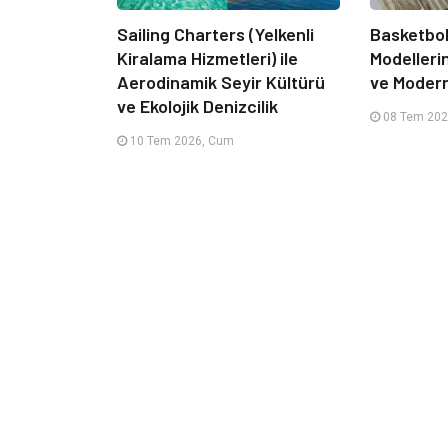
Sailing Charters (Yelkenli
Basketbol
Kiralama Hizmetleri) ile
Modelleri
Aerodinamik Seyir Kültürü
ve Moder
ve Ekolojik Denizcilik
08 Tem 202
10 Tem 2026, Cum