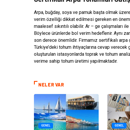
Arpa, buğday, soya ve pamuk başta olmak üzere 
verim özelliği dikkat edilmesi gereken en öneml
maalesef sıkıntılı olabilir. Ar – ge çalışmaları ile
Böylece ürünlerde bol verim hedeflenir. Aynı zam
son derece önemlidir. Firmamız sertifikalı arpa 
Türkiye’deki tohum ihtiyaçlarına cevap verecek gü
oluşturulan istasyonlarda toprak ve tohum analiz
verime sahip tohum üretimi yapılmaktadır.
NELER VAR
GENEL
GENEL