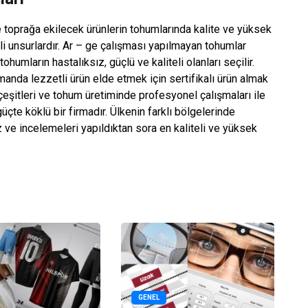
toprağa ekilecek ürünlerin tohumlarında kalite ve yüksek
i unsurlardır. Ar – ge çalışması yapılmayan tohumlar
 tohumların hastalıksız, güçlü ve kaliteli olanları seçilir.
anda lezzetli ürün elde etmek için sertifikalı ürün almak
çeşitleri ve tohum üretiminde profesyonel çalışmaları ile
çte köklü bir firmadır. Ülkenin farklı bölgelerinde
 ve incelemeleri yapıldıktan sora en kaliteli ve yüksek
GENEL