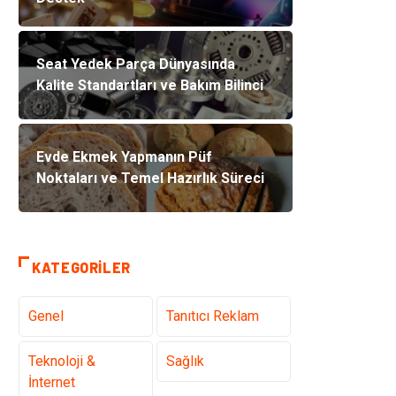
Seat Yedek Parça Dünyasında
Kalite Standartları ve Bakım Bilinci
Evde Ekmek Yapmanın Püf
Noktaları ve Temel Hazırlık Süreci
KATEGORILER
Genel
Tanıtıcı Reklam
Teknoloji &
Sağlık
İnternet