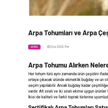
Arpa Tohumları ve Arpa Çeşi
Oca 2020, Per
GENEL
Arpa Tohumu Alırken Nelere
Her tohum türü aynı zamanda ürün çeşidini ifad
ortaya çıkacak üründe ekmeklik buğday ve un ola
seçim yapılabilir. Ancak buğday kadar çeşitliliğe 
vardır. Alt sıralı ve iki sıralı ekime uygun ürünle
İkisi de kaliteli ve farklı toprak türlerine uyumlud
Sertifikalı Arpa Tohumları Satış