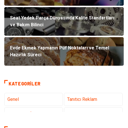
Seat Yedek Parça Dünyasında Kalite Standartları
ve Bakım Bilinci
Evde Ekmek Yapmanın Püf Noktaları ve Temel
Hazırlık Süreci
KATEGORILER
Genel
Tanıtıcı Reklam
Teknoloji & İnternet
Sağlık