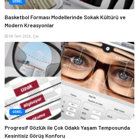
GENEL
Basketbol Forması Modellerinde Sokak Kültürü ve
Modern Kreasyonlar
08 Tem 2026, Çar
GENEL
Progresif Gözlük ile Çok Odaklı Yaşam Temposunda
Kesintisiz Görüş Konforu