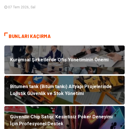
07 Tem 2026, Sal
BUNLARI KAÇIRMA
Kurumsal Şirketlerde Ofis Yönetiminin Önemi
Bitumen tank (Bitüm tankı) Altyapı Projelerinde
Lojistik Güvenlik ve Stok Yönetimi
Güvenilir Chip Satışı: Kesintisiz Poker Deneyimi
İçin Profesyonel Destek