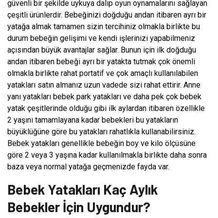
güvenli bir şekilde uykuya dalıp oyun oynamalarını sağlayan
çeşitli ürünlerdir. Bebeğinizi doğduğu andan itibaren ayrı bir
yatağa almak tamamen sizin tercihiniz olmakla birlikte bu
durum bebeğin gelişimi ve kendi işlerinizi yapabilmeniz
açısından büyük avantajlar sağlar. Bunun için ilk doğduğu
andan itibaren bebeği ayrı bir yatakta tutmak çok önemli
olmakla birlikte rahat portatif ve çok amaçlı kullanılabilen
yatakları satın almanız uzun vadede sizi rahat ettirir. Anne
yanı yatakları bebek park yatakları ve daha pek çok bebek
yatak çeşitlerinde olduğu gibi ilk aylardan itibaren özellikle
2 yaşını tamamlayana kadar bebekleri bu yatakların
büyüklüğüne göre bu yatakları rahatlıkla kullanabilirsiniz.
Bebek yatakları genellikle bebeğin boy ve kilo ölçüsüne
göre 2 veya 3 yaşına kadar kullanılmakla birlikte daha sonra
baza veya normal yatağa geçmenizde fayda var.
Bebek Yatakları Kaç Aylık
Bebekler İçin Uygundur?