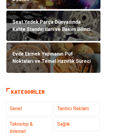
Seat Yedek Parça Dünyasında
Kalite Standartları ve Bakım Bilinci
Evde Ekmek Yapmanın Püf
Noktaları ve Temel Hazırlık Süreci
KATEGORILER
Genel
Tanıtıcı Reklam
Teknoloji &
Sağlık
İnternet