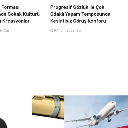
 Forması
Progresif Gözlük ile Çok
nde Sokak Kültürü
Odaklı Yaşam Temposunda
n Kreasyonlar
Kesintisiz Görüş Konforu
6, Çar
07 Tem 2026, Sal