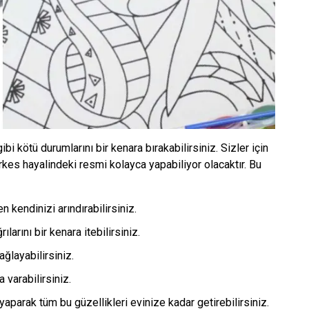
i kötü durumlarını bir kenara bırakabilirsiniz. Sizler için
kes hayalindeki resmi kolayca yapabiliyor olacaktır. Bu
kendinizi arındırabilirsiniz.
arını bir kenara itebilirsiniz.
ğlayabilirsiniz.
 varabilirsiniz.
aparak tüm bu güzellikleri evinize kadar getirebilirsiniz.