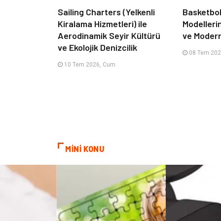
Sailing Charters (Yelkenli
Basketbol
Kiralama Hizmetleri) ile
Modelleri
Aerodinamik Seyir Kültürü
ve Moder
ve Ekolojik Denizcilik
08 Tem 202
10 Tem 2026, Cum
MİNİ KONU