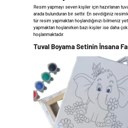
Resim yapmayı seven kişiler için hazırlanan tuv
arada bulunduran bir settir. En sevdiğiniz resiml
tür resim yapmaktan hoşlandığınızı bilmeniz yete
yapmaktan hoşlanırken bazı kişiler ise daha ço
hoşlanmaktadır.
Tuval Boyama Setinin İnsana Fa