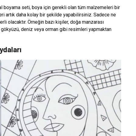
al boyama seti, boya için gerekli olan tüm malzemeleri bir
eri artık daha kolay bir şekilde yapabilirsiniz. Sadece ne
rli olacaktır. Örneğin bazı kişiler, doğa manzarası
k gökyüzü, deniz veya orman gibi resimleri yapmaktan
ydaları