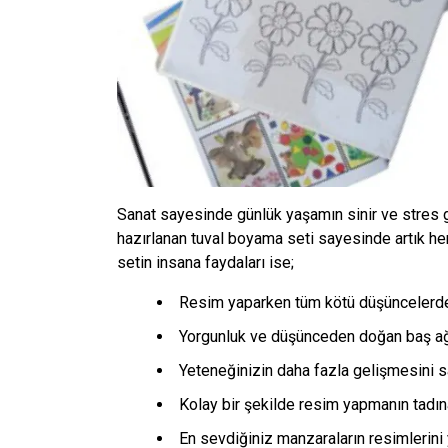
Sanat sayesinde günlük yaşamın sinir ve stres gib
hazırlanan tuval boyama seti sayesinde artık her
setin insana faydaları ise;
Resim yaparken tüm kötü düşüncelerden 
Yorgunluk ve düşünceden doğan baş ağrıl
Yeteneğinizin daha fazla gelişmesini sa
Kolay bir şekilde resim yapmanın tadına
En sevdiğiniz manzaraların resimlerini y