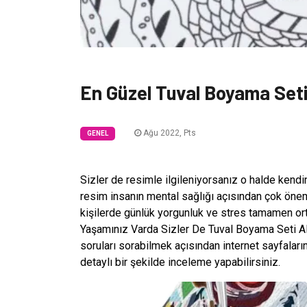
En Güzel Tuval Boyama Set
Ağu 2022, Pts
GENEL
Sizler de resimle ilgileniyorsanız o halde kendini
resim insanın mental sağlığı açısından çok öne
kişilerde günlük yorgunluk ve stres tamamen ort
Yaşamınız Varda Sizler De Tuval Boyama Seti Ala
soruları sorabilmek açısından internet sayfalarını
detaylı bir şekilde inceleme yapabilirsiniz.