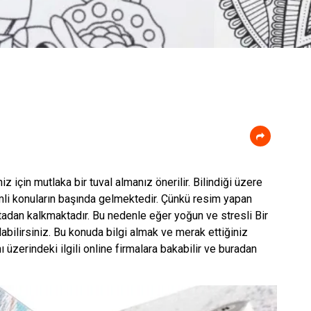
i
z için mutlaka bir tuval almanız önerilir. Bilindiği üzere
mli konuların başında gelmektedir. Çünkü resim yapan
adan kalkmaktadır. Bu nedenle eğer yoğun ve stresli Bir
bilirsiniz. Bu konuda bilgi almak ve merak ettiğiniz
 üzerindeki ilgili online firmalara bakabilir ve buradan