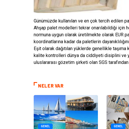
Günümüzde kullanılan ve en çok tercih edilen pal
Ahşap palet modelleri tekrar onarılabildiği için
normuna uygun olarak üretilmekte olarak EUR pal
koordinatlarına kadar da paletlerin dayanıklılığ
Eşit olarak dağıtılan yüklerde genellikle taşıma
kalite kontrolleri dünya da ciddiyeti disiplini v
uluslararası gözetim şirketi olan SGS tarafından
NELER VAR
GENEL
GENEL