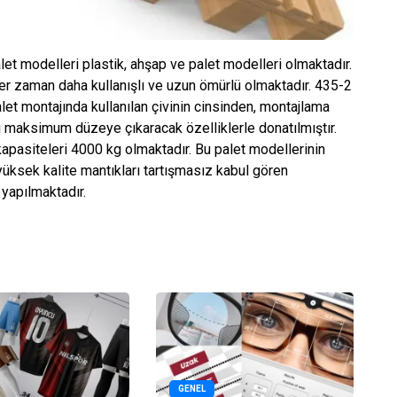
et modelleri plastik, ahşap ve palet modelleri olmaktadır.
 her zaman daha kullanışlı ve uzun ömürlü olmaktadır. 435-2
et montajında kullanılan çivinin cinsinden, montajlama
ını maksimum düzeye çıkaracak özelliklerle donatılmıştır.
 kapasiteleri 4000 kg olmaktadır. Bu palet modellerinin
e yüksek kalite mantıkları tartışmasız kabul gören
 yapılmaktadır.
GENEL