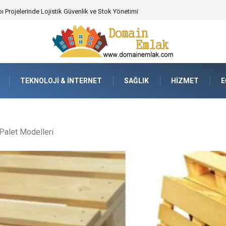
 Poker Deneyimi İçin Profesyonel Destek
TEKNOLOJI & İNTERNET
SAĞLIK
HIZMET
E
 Palet Modelleri