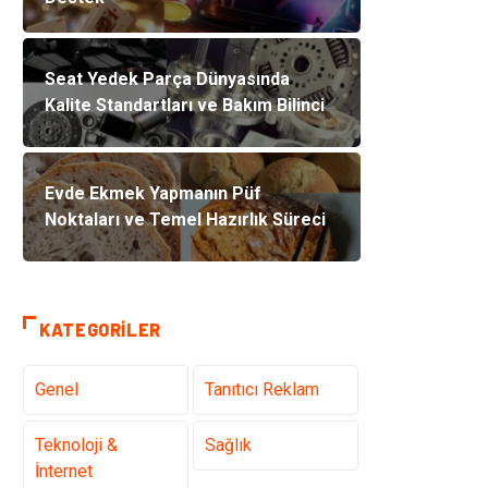
Seat Yedek Parça Dünyasında
Kalite Standartları ve Bakım Bilinci
Evde Ekmek Yapmanın Püf
Noktaları ve Temel Hazırlık Süreci
KATEGORILER
Genel
Tanıtıcı Reklam
Teknoloji &
Sağlık
İnternet