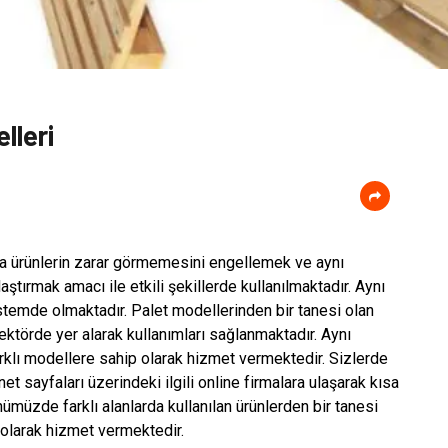
lleri
a ürünlerin zarar görmemesini engellemek ve aynı
tırmak amacı ile etkili şekillerde kullanılmaktadır. Aynı
istemde olmaktadır. Palet modellerinden bir tanesi olan
 sektörde yer alarak kullanımları sağlanmaktadır. Aynı
rklı modellere sahip olarak hizmet vermektedir. Sizlerde
rnet sayfaları üzerindeki ilgili online firmalara ulaşarak kısa
ünümüzde farklı alanlarda kullanılan ürünlerden bir tanesi
 olarak hizmet vermektedir.