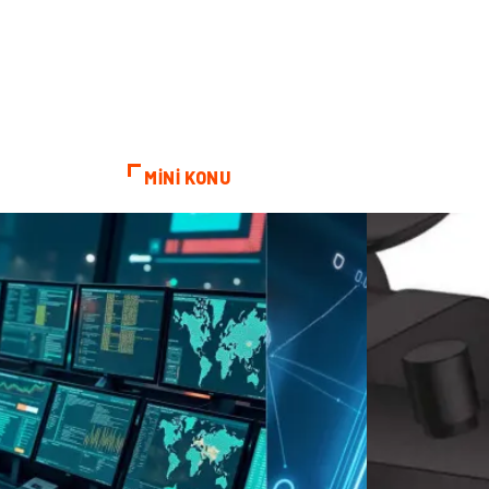
MİNİ KONU