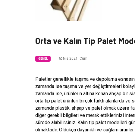
Orta ve Kalın Tip Palet Mode
Nis 2021, Cum
GENEL
Paletler genellikle taşıma ve depolama esnasın
zamanda ise taşıma ve yer değiştirmeleri kolaylaş
zamanda ise, ürünlerin altına konan ahşap bir s
orta tip palet ürünleri birçok farklı alanlarda ve
zamanda plastik, ahşap ve palet olmak üzere fa
diğer gerekli bilgileri ve merak ettiklerinizi inte
sürede alabilirsiniz. Kalın tip palet modelleri g
olmaktadır. Oldukça dayanıklı ve sağlam ürünler