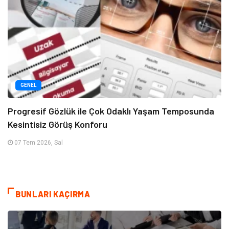
GENEL
Progresif Gözlük ile Çok Odaklı Yaşam Temposunda
Kesintisiz Görüş Konforu
07 Tem 2026, Sal
BUNLARI KAÇIRMA