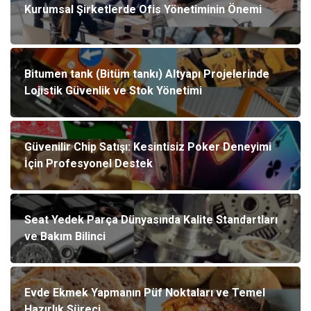
Kurumsal Şirketlerde Ofis Yönetiminin Önemi
Bitumen tank (Bitüm tankı) Altyapı Projelerinde
Lojistik Güvenlik ve Stok Yönetimi
Güvenilir Chip Satışı: Kesintisiz Poker Deneyimi
İçin Profesyonel Destek
Seat Yedek Parça Dünyasında Kalite Standartları
ve Bakım Bilinci
Evde Ekmek Yapmanın Püf Noktaları ve Temel
Hazırlık Süreci