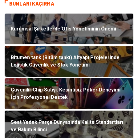
BUNLARI KAÇIRMA
Kurumsal Şirketlerde Ofis Yönetiminin Önemi
Bitumen tank (Bitüm tankı) Altyapı Projelerinde
Lojistik Güvenlik ve Stok Yönetimi
Güvenilir Chip Satışı: Kesintisiz Poker Deneyimi
İçin Profesyonel Destek
Seat Yedek Parça Dünyasında Kalite Standartları
ve Bakım Bilinci