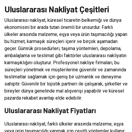
Uluslararası Nakliyat Çeşitleri
Uluslararası nakliyat, küresel ticaretin belkemiği ve dünya
ekonomisini bir arada tutan önemli bir unsurdur. Farklı
ülkeler arasında malzeme, eşya veya ürün taşımacılığı yapan
bu hizmet, karmaşık süreçleri içerir ve birçok aşamadan
geçer. Gümrük prosedürleri, taşıma yöntemleri, depolama,
ambalajlama ve teslimat gibi faktörler uluslararası nakliyatın
karmaşıklığını oluşturur. Profesyonel nakliye firmaları, bu
süreçleri yönetmek ve müşterilerine güvenilir ve zamanında
teslimatlar sağlamak için geniş bir uzmanlık ve deneyime
sahiptir. Güvenilir bir lojistik partneri ile çalışarak, şirketler ve
bireyler dünya genelinde mal alışverişi yapabilir ve küresel
pazarda rekabet avantajı elde edebilir.
Uluslararası Nakliyat Fiyatları
Uluslararası nakliyat, farklı ülkeler arasında malzeme, eşya
veya ürün taşımacılığı yapmak için çeşitli yöntemler kullanır.