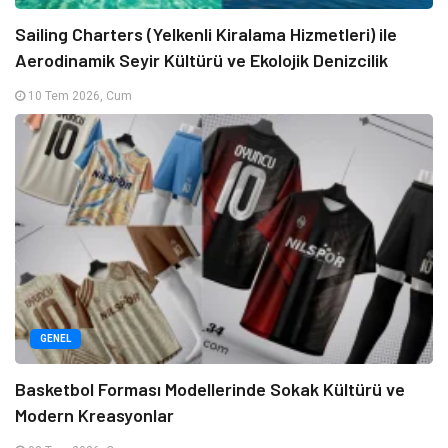
Sailing Charters (Yelkenli Kiralama Hizmetleri) ile
Aerodinamik Seyir Kültürü ve Ekolojik Denizcilik
10 Tem 2026, Cum
GENEL
Basketbol Forması Modellerinde Sokak Kültürü ve
Modern Kreasyonlar