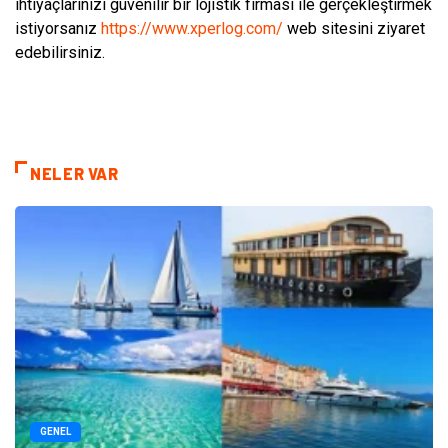
ihtiyaçlarınızı güvenilir bir lojistik firması ile gerçekleştirmek
istiyorsanız
https://www.xperlog.com/
web sitesini ziyaret
edebilirsiniz.
NELER VAR
GENEL