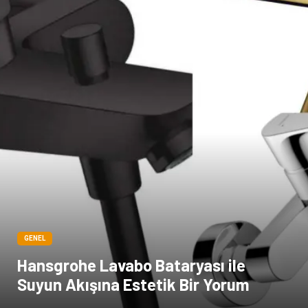
Yazı Tahtaları
Pet Malzemeleri
GENEL
Hansgrohe Lavabo Bataryası ile
Suyun Akışına Estetik Bir Yorum