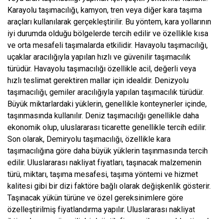
Karayolu taşımacılığı, kamyon, tren veya diğer kara taşıma
araçları kullanılarak gerçekleştirilir. Bu yöntem, kara yollarının
iyi durumda olduğu bölgelerde tercih edilir ve özellikle kısa
ve orta mesafeli taşımalarda etkilidir. Havayolu taşımacılığı,
uçaklar aracılığıyla yapılan hızlı ve güvenilir taşımacılık
türüdür. Havayolu taşımacılığı özellikle acil, değerli veya
hızlı teslimat gerektiren mallar için idealdir. Denizyolu
taşımacılığı, gemiler aracılığıyla yapılan taşımacılık türüdür.
Büyük miktarlardaki yüklerin, genellikle konteynerler içinde,
taşınmasında kullanılır. Deniz taşımacılığı genellikle daha
ekonomik olup, uluslararası ticarette genellikle tercih edilir.
Son olarak, Demiryolu taşımacılığı, özellikle kara
taşımacılığına göre daha büyük yüklerin taşınmasında tercih
edilir. Uluslararası nakliyat fiyatları, taşınacak malzemenin
türü, miktarı, taşıma mesafesi, taşıma yöntemi ve hizmet
kalitesi gibi bir dizi faktöre bağlı olarak değişkenlik gösterir.
Taşınacak yükün türüne ve özel gereksinimlere göre
özelleştirilmiş fiyatlandırma yapılır. Uluslararası nakliyat