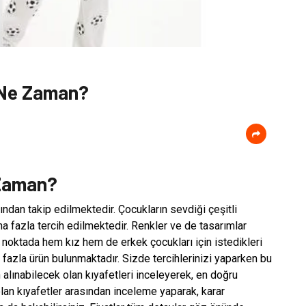
 Ne Zaman?
 Zaman?
fından takip edilmektedir. Çocukların sevdiği çeşitli
ha fazla tercih edilmektedir. Renkler ve de tasarımlar
u noktada hem kız hem de erkek çocukları için istedikleri
k fazla ürün bulunmaktadır. Sizde tercihlerinizi yaparken bu
n alınabilecek olan kıyafetleri inceleyerek, en doğru
 olan kıyafetler arasından inceleme yaparak, karar