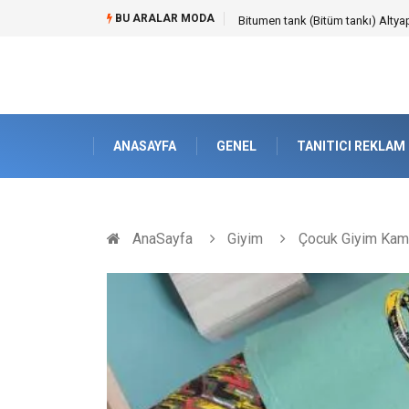
BU ARALAR MODA
Güvenilir Chip Satışı: Kesintisiz
ANASAYFA
GENEL
TANITICI REKLAM
AnaSayfa
Giyim
Çocuk Giyim Kam