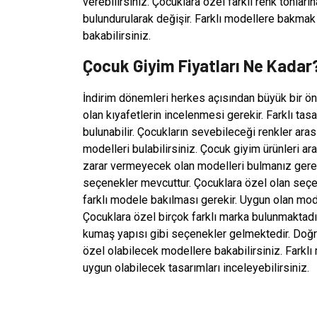
verebilirsiniz. Çocuklara özel farklı renk tonlar
bulundurularak değişir. Farklı modellere bakmak
bakabilirsiniz.
Çocuk Giyim Fiyatları Ne Kadar
İndirim dönemleri herkes açısından büyük bir öne
olan kıyafetlerin incelenmesi gerekir. Farklı tasa
bulunabilir. Çocukların sevebileceği renkler aras
modelleri bulabilirsiniz. Çocuk giyim ürünleri ar
zarar vermeyecek olan modelleri bulmanız gerek
seçenekler mevcuttur. Çocuklara özel olan seçene
farklı modele bakılması gerekir. Uygun olan mode
Çocuklara özel birçok farklı marka bulunmaktadı
kumaş yapısı gibi seçenekler gelmektedir. Doğr
özel olabilecek modellere bakabilirsiniz. Farklı
uygun olabilecek tasarımları inceleyebilirsiniz.