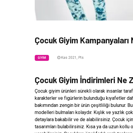
Çocuk Giyim Kampanyaları
Kas 2021, Pts
GIYIM
Çocuk Giyim İndirimleri Ne
Çocuk giyim ürünleri sürekli olarak insanlar tara
karakterler ve figürlerin bulunduğu kıyafetler da
bakımından zengin bir ürün çeşitliliği bulunur. B
modelleri bulmaları kolaydır. Kışlık ve yazlık ço
detaylara bakabilir ve de alabilirsiniz. Çocuk içi
tasarımları bulabilirsiniz. Kısa ya da uzun kollu