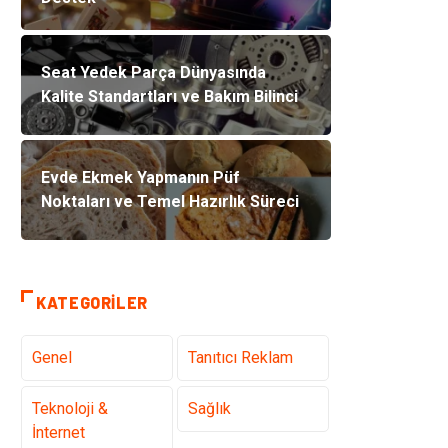
Seat Yedek Parça Dünyasında
Kalite Standartları ve Bakım Bilinci
Evde Ekmek Yapmanın Püf
Noktaları ve Temel Hazırlık Süreci
KATEGORILER
Genel
Tanıtıcı Reklam
Teknoloji &
Sağlık
İnternet