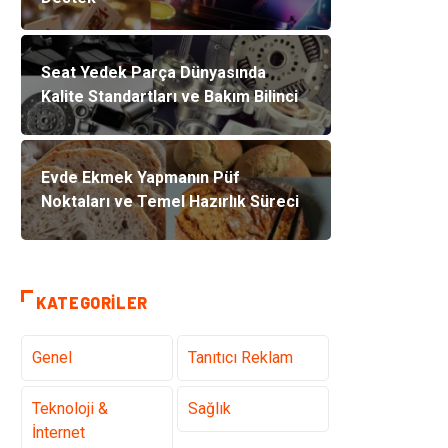
Seat Yedek Parça Dünyasında
Kalite Standartları ve Bakım Bilinci
Evde Ekmek Yapmanın Püf
Noktaları ve Temel Hazırlık Süreci
KATEGORILER
Genel
Tanıtıcı Reklam
Teknoloji &
Sağlık
İnternet