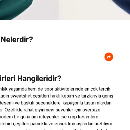
 Nelerdir?
leri Hangileridir?
nlük yaşamda hem de spor aktivitelerinde en çok tercih
dın sweatshirt çeşitleri farklı kesim ve tarzlarıyla geniş
desenli ve baskılı seçeneklere, kapüşonlu tasarımlardan
yor. Özellikle rahat giyinmeyi sevenler için oversize
modern bir görünüm isteyenler ise crop kesimlere
atshirt çeşitleri pamuklu ve esnek kumaşlardan üretiliyor.