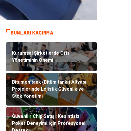
BUNLARI KAÇIRMA
Kurumsal Şirketlerde Ofis
Yönetiminin Önemi
Bitumen tank (Bitüm tankı) Altyapı
Projelerinde Lojistik Güvenlik ve
Stok Yönetimi
Güvenilir Chip Satışı: Kesintisiz
Poker Deneyimi İçin Profesyonel
Destek