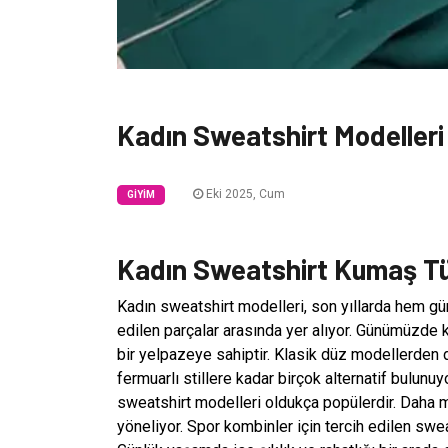
Kadın Sweatshirt Modelleri
Eki 2025, Cum
GIYIM
Kadın Sweatshirt Kumaş Tür
Kadın sweatshirt modelleri, son yıllarda hem gü
edilen parçalar arasında yer alıyor. Günümüzde ka
bir yelpazeye sahiptir. Klasik düz modellerden 
fermuarlı stillere kadar birçok alternatif bulunu
sweatshirt modelleri oldukça popülerdir. Daha 
yöneliyor. Spor kombinler için tercih edilen swe