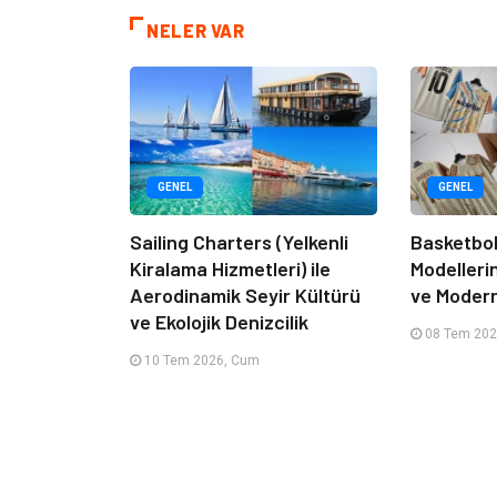
NELER VAR
GENEL
GENEL
Sailing Charters (Yelkenli
Basketbol
Kiralama Hizmetleri) ile
Modelleri
Aerodinamik Seyir Kültürü
ve Moder
ve Ekolojik Denizcilik
08 Tem 202
10 Tem 2026, Cum