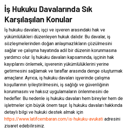
İş Hukuku Davalarında Sık
Karşılaşılan Konular
İş hukuku davaları, işçi ve işveren arasındaki hak ve
yükümlülükleri düzenleyen hukuk dalıdır. Bu davalar, iş
sözleşmelerinden doğan anlaşmazlıkların çözülmesini
sağlar ve çalışma hayatında adil bir düzenin korunmasına
yardımcı olur. İş hukuku davaları kapsamında, işçinin hak
kayıplarını önlemek, işverenin yükümlülüklerini yerine
getirmesini sağlamak ve taraflar arasında denge oluşturmak
amaçlanır. Ayrıca, iş hukuku davaları işyerinde çalışma
koşullarının iyileştirilmesini, iş sağlığı ve güvenliğinin
korunmasını ve haksız uygulamaların önlenmesini de
hedefler. Bu nedenle iş hukuku davaları hem bireyler hem de
işletmeler için büyük önem taşır. İş hukuku davaları hakkında
detaylı bilgi ve hukuki destek almak için
https://www.latifcembaran.com/is-hukuku-avukati
adresini
ziyaret edebilirsiniz.