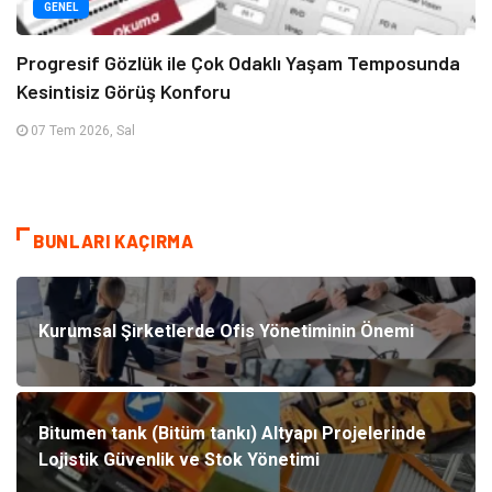
GENEL
Progresif Gözlük ile Çok Odaklı Yaşam Temposunda
Kesintisiz Görüş Konforu
07 Tem 2026, Sal
BUNLARI KAÇIRMA
Kurumsal Şirketlerde Ofis Yönetiminin Önemi
Bitumen tank (Bitüm tankı) Altyapı Projelerinde
Lojistik Güvenlik ve Stok Yönetimi