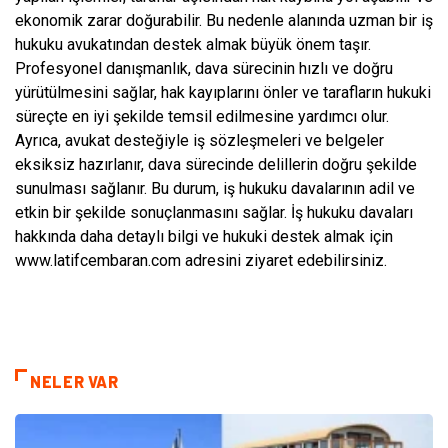
ekonomik zarar doğurabilir. Bu nedenle alanında uzman bir iş
hukuku avukatından destek almak büyük önem taşır.
Profesyonel danışmanlık, dava sürecinin hızlı ve doğru
yürütülmesini sağlar, hak kayıplarını önler ve tarafların hukuki
süreçte en iyi şekilde temsil edilmesine yardımcı olur.
Ayrıca, avukat desteğiyle iş sözleşmeleri ve belgeler
eksiksiz hazırlanır, dava sürecinde delillerin doğru şekilde
sunulması sağlanır. Bu durum, iş hukuku davalarının adil ve
etkin bir şekilde sonuçlanmasını sağlar. İş hukuku davaları
hakkında daha detaylı bilgi ve hukuki destek almak için
www.latifcembaran.com adresini ziyaret edebilirsiniz.
NELER VAR