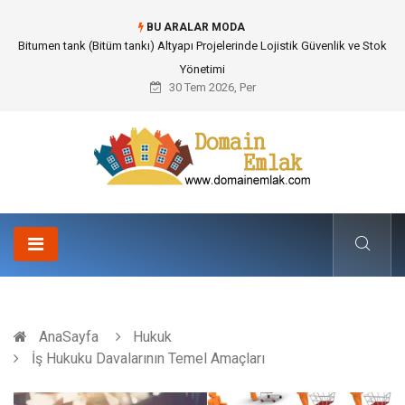
BU ARALAR MODA
Güvenilir Chip Satışı: Kesintisiz Poker Deneyimi İçin Profesyonel Destek
30 Tem 2026, Per
AnaSayfa
Hukuk
İş Hukuku Davalarının Temel Amaçları