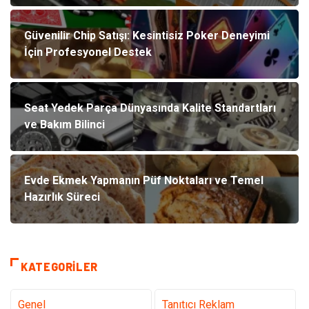
Güvenilir Chip Satışı: Kesintisiz Poker Deneyimi
İçin Profesyonel Destek
Seat Yedek Parça Dünyasında Kalite Standartları
ve Bakım Bilinci
Evde Ekmek Yapmanın Püf Noktaları ve Temel
Hazırlık Süreci
KATEGORILER
Genel
Tanıtıcı Reklam