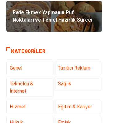
Evde Ekmek Yapmanın Püf
Noktaları ve Temel Hazırlık Süreci
KATEGORILER
Genel
Tanıtıcı Reklam
Teknoloji &
Sağlık
İnternet
Hizmet
Eğitim & Kariyer
Hukuk
Emlak