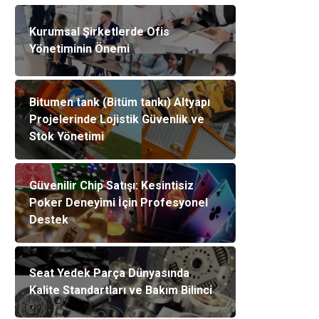
Kurumsal Şirketlerde Ofis
Yönetiminin Önemi
Bitumen tank (Bitüm tankı) Altyapı
Projelerinde Lojistik Güvenlik ve
Stok Yönetimi
Güvenilir Chip Satışı: Kesintisiz
Poker Deneyimi İçin Profesyonel
Destek
Seat Yedek Parça Dünyasında
Kalite Standartları ve Bakım Bilinci