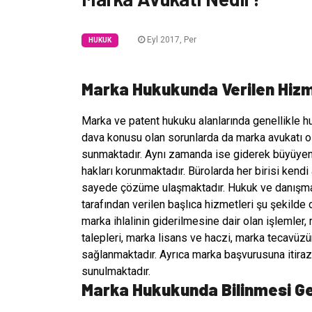
Eyl 2017, Per
HUKUK
Marka Hukukunda Verilen Hizm
Marka ve patent hukuku alanlarında genellikle h
dava konusu olan sorunlarda da marka avukatı ol
sunmaktadır. Aynı zamanda ise giderek büyüyen 
hakları korunmaktadır. Bürolarda her birisi kendi
sayede çözüme ulaşmaktadır. Hukuk ve danışma
tarafından verilen başlıca hizmetleri şu şekilde 
marka ihlalinin giderilmesine dair olan işlemler
talepleri, marka lisans ve haczi, marka tecavüzü
sağlanmaktadır. Ayrıca marka başvurusuna itiraz,
sunulmaktadır.
Marka Hukukunda Bilinmesi G