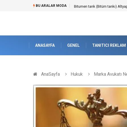
BU ARALAR MODA
Güvenilir Chip Satışı: Kesintisiz
ANASAYFA
GENEL
TANITICI REKLAM
AnaSayfa
Hukuk
Marka Avukatı N