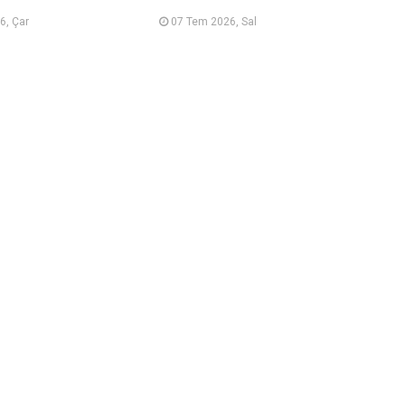
6, Çar
07 Tem 2026, Sal