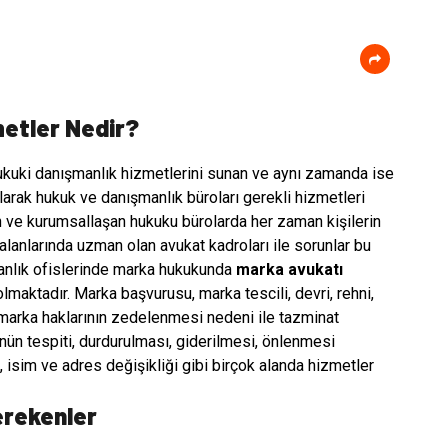
etler Nedir?
ukuki danışmanlık hizmetlerini sunan ve aynı zamanda ise
arak hukuk ve danışmanlık büroları gerekli hizmetleri
ve kurumsallaşan hukuku bürolarda her zaman kişilerin
 alanlarında uzman olan avukat kadroları ile sorunlar bu
nlık ofislerinde marka hukukunda
marka avukatı
olmaktadır. Marka başvurusu, marka tescili, devri, rehni,
, marka haklarının zedelenmesi nedeni ile tazminat
nün tespiti, durdurulması, giderilmesi, önlenmesi
 isim ve adres değişikliği gibi birçok alanda hizmetler
erekenler