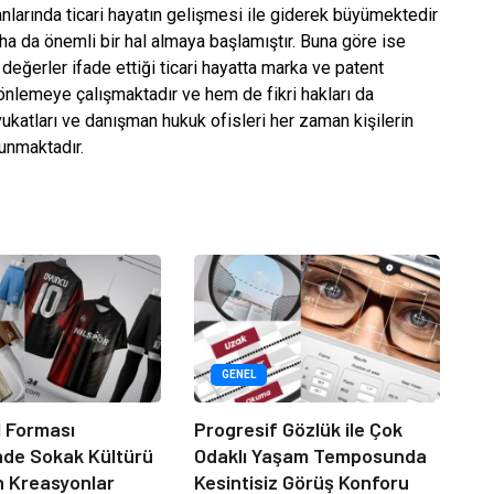
nlarında ticari hayatın gelişmesi ile giderek büyümektedir
a da önemli bir hal almaya başlamıştır. Buna göre ise
eğerler ifade ettiği ticari hayatta marka ve patent
önlemeye çalışmaktadır ve hem de fikri hakları da
ukatları ve danışman hukuk ofisleri her zaman kişilerin
sunmaktadır.
GENEL
 Forması
Progresif Gözlük ile Çok
nde Sokak Kültürü
Odaklı Yaşam Temposunda
n Kreasyonlar
Kesintisiz Görüş Konforu