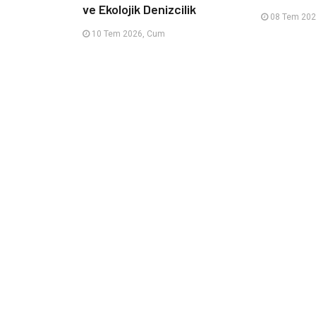
ve Ekolojik Denizcilik
08 Tem 202
10 Tem 2026, Cum