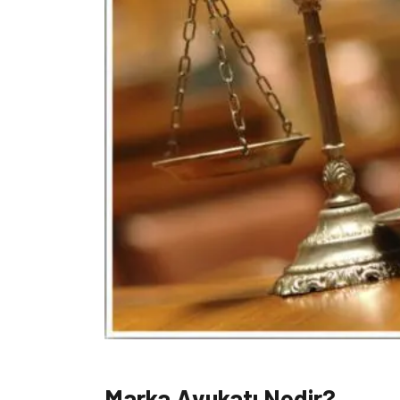
Marka Avukatı Nedir?