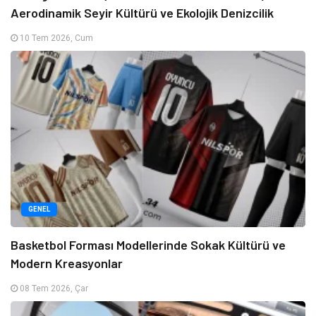
Aerodinamik Seyir Kültürü ve Ekolojik Denizcilik
10 Tem 2026, Cum
GENEL
Basketbol Forması Modellerinde Sokak Kültürü ve
Modern Kreasyonlar
08 Tem 2026, Çar