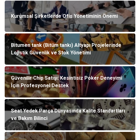
Kurumsal Şirketlerde Ofis Yönetiminin Önemi
Bitumen tank (Bitüm tankı) Altyapı Projelerinde
Lojistik Güvenlik ve Stok Yönetimi
Güvenilir Chip Satışı: Kesintisiz Poker Deneyimi
İçin Profesyonel Destek
Seat Yedek Parça Dünyasında Kalite Standartları
ve Bakım Bilinci