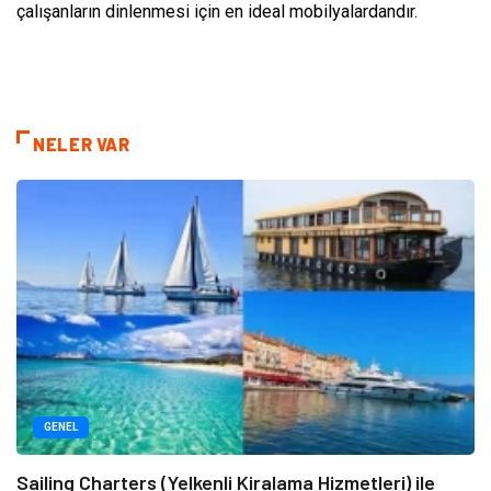
çalışanların dinlenmesi için en ideal mobilyalardandır.
NELER VAR
GENEL
Sailing Charters (Yelkenli Kiralama Hizmetleri) ile