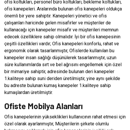
ofis koltukları, personel büro koltukları, bekleme koltukları,
ofis kanepeleri. Aralarında bulunan ofis kanepeleri oldukça
önemli bir yere sahiptir. Kanepeleri yönetici ve ofis
çalışanları haricinde gelen misafirler ve müşteriler de
kullanacağı için kanepeler misafir ve müşterileri memnun
edecek özelliklere sahip olmalıdır. İyi bir ofis kanepesinin
çeşitli özellikleri vardır; Ofis kanepeleri konforlu, rahat ve
ergonomik olarak tasarlanmıştır, Ofislerde kullanılan bu
kanepeler insan sağlığı düşünülerek tasarlanmıştır, uzun
süre kullanımlarda sırt ve bel ağrısını engellemek için özel
bir mimariye sahiptir, adresinde bulunan deri kanepeler
1.kaliteye sahip suni deriden üretilmiştir, yine aynı şekilde
bu adreste bulunan kumaş kanepeler 1.kaliteye sahip
kumaşlardan üretilmiştir.
Ofiste Mobilya Alanları
Ofis kanepelerinin yükseklikleri kullanıcının rahat etmesi için
özel olarak ayarlanmıştır, Müşterilerin şirkete olumlu