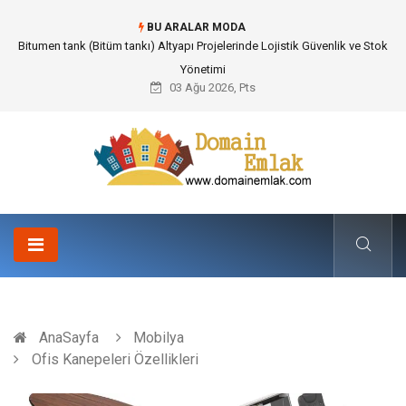
BU ARALAR MODA
Güvenilir Chip Satışı: Kesintisiz Poker Deneyimi İçin Profesyonel Destek
03 Ağu 2026, Pts
AnaSayfa
Mobilya
Ofis Kanepeleri Özellikleri