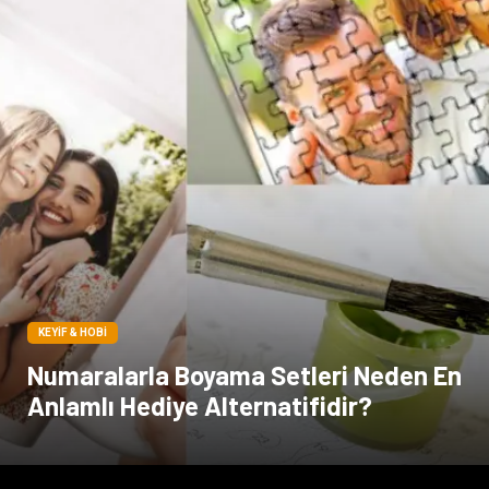
KEYIF & HOBI
Numaralarla Boyama Setleri Neden En
Anlamlı Hediye Alternatifidir?