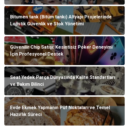
Bitumen tank (Bitüm tankı) Altyapı Projelerinde
Lojistik Güvenlik ve Stok Yönetimi
Güvenilir Chip Satışı: Kesintisiz Poker Deneyimi
İçin Profesyonel Destek
Seat Yedek Parça Dünyasında Kalite Standartları
ve Bakım Bilinci
Evde Ekmek Yapmanın Püf Noktaları ve Temel
Hazırlık Süreci