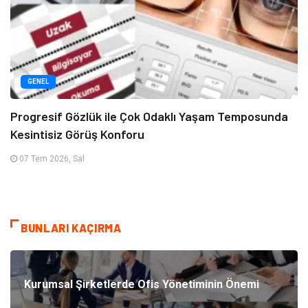
GENEL
Progresif Gözlük ile Çok Odaklı Yaşam Temposunda
Kesintisiz Görüş Konforu
07 Tem 2026, Sal
BUNLARI KAÇIRMA
Kurumsal Şirketlerde Ofis Yönetiminin Önemi