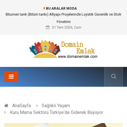
BU ARALAR MODA
Güvenilir Chip Satışı: Kesintisiz Poker Deneyimi İçin Profesyonel Destek
31 Tem 2026, Cum
AnaSayfa
Sağlıklı Yaşam
Kuru Mama Sektörü Türkiye'de Giderek Büyüyor