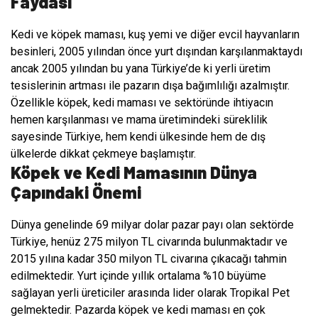
Faydası
Kedi ve köpek maması, kuş yemi ve diğer evcil hayvanların
besinleri, 2005 yılından önce yurt dışından karşılanmaktaydı
ancak 2005 yılından bu yana Türkiye’de ki yerli üretim
tesislerinin artması ile pazarın dışa bağımlılığı azalmıştır.
Özellikle köpek, kedi maması ve sektöründe ihtiyacın
hemen karşılanması ve mama üretimindeki süreklilik
sayesinde Türkiye, hem kendi ülkesinde hem de dış
ülkelerde dikkat çekmeye başlamıştır.
Köpek ve Kedi Mamasının Dünya
Çapındaki Önemi
Dünya genelinde 69 milyar dolar pazar payı olan sektörde
Türkiye, henüz 275 milyon TL civarında bulunmaktadır ve
2015 yılına kadar 350 milyon TL civarına çıkacağı tahmin
edilmektedir. Yurt içinde yıllık ortalama %10 büyüme
sağlayan yerli üreticiler arasında lider olarak Tropikal Pet
gelmektedir. Pazarda köpek ve kedi maması en çok