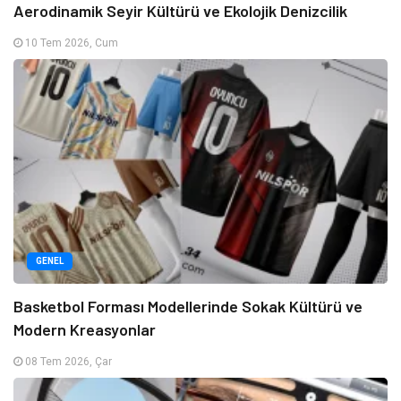
Aerodinamik Seyir Kültürü ve Ekolojik Denizcilik
10 Tem 2026, Cum
GENEL
Basketbol Forması Modellerinde Sokak Kültürü ve
Modern Kreasyonlar
08 Tem 2026, Çar