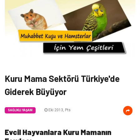
Kuru Mama Sektörü Türkiye'de
Giderek Büyüyor
Eki 2013, Pts
SAĞLIKLI YAŞAM
Evcil Hayvanlara Kuru Mamanın