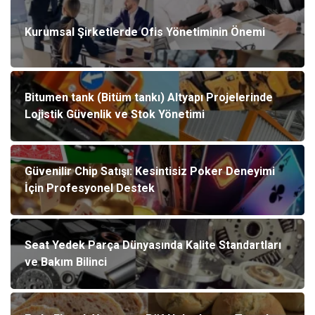
Kurumsal Şirketlerde Ofis Yönetiminin Önemi
Bitumen tank (Bitüm tankı) Altyapı Projelerinde
Lojistik Güvenlik ve Stok Yönetimi
Güvenilir Chip Satışı: Kesintisiz Poker Deneyimi
İçin Profesyonel Destek
Seat Yedek Parça Dünyasında Kalite Standartları
ve Bakım Bilinci