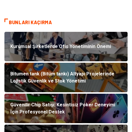
BUNLARI KAÇIRMA
Kurumsal Şirketlerde Ofis Yönetiminin Önemi
Bitumen tank (Bitüm tankı) Altyapı Projelerinde
Lojistik Güvenlik ve Stok Yönetimi
Güvenilir Chip Satışı: Kesintisiz Poker Deneyimi
İçin Profesyonel Destek