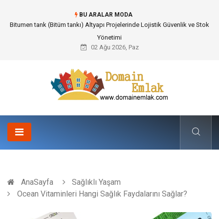
BU ARALAR MODA
Güvenilir Chip Satışı: Kesintisiz Poker Deneyimi İçin Profesyonel Destek
02 Ağu 2026, Paz
AnaSayfa
Sağlıklı Yaşam
Ocean Vitaminleri Hangi Sağlık Faydalarını Sağlar?