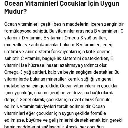
Ocean Vitaminleri Çocuklar İçin Uygun
Mudur?
Ocean vitaminleri, çeşitli besin maddelerini içeren zengin bir
formülasyona sahiptir. Bu vitaminler arasında B vitaminleri, C
vitamini, D vitamini, E vitamini, Omega-3 yağ asitleri,
mineraller ve antioksidanlar bulunur. B vitaminleri, enerji
üretimi ve sinir sistemi fonksiyonları için kritik öneme
sahiptir. C vitamini, bağışıklık sistemini desteklerken, E
vitamini ise hücresel hasarı azaltmaya yardımcı olur.
Omega-3 yağ asitleri, kalp ve beyin sağlığını destekler. Bu
vitaminlerde bulunan mineraller, kemik sağlığı ve genel
metabolizma için gereklidir. Ocean vitaminlerinin çocuklar
için uygunluğu, ürünün içeriğine ve dozajına bağlı olarak
değişir. Genel olarak, çocuklar için özel olarak formüle
edilmiş vitamin takviyeleri tercih edilmelidir. Ocean
vitaminleri eğer çocuklar için uygun şekilde formüle
edilmişse, büyüme ve gelişimlerini desteklemek için gerekli
besin maddelerini sağlayabilir. Ancak, her çocuğun