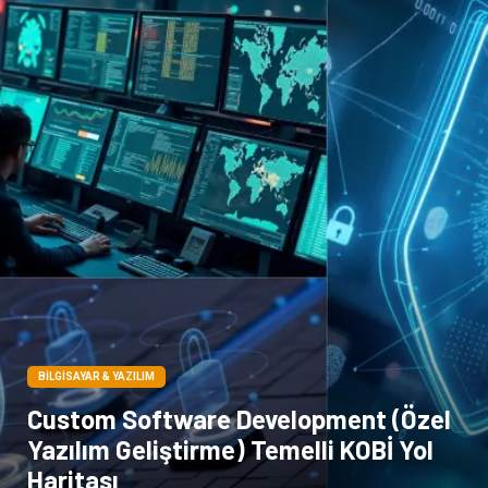
Yazı Tahtaları
Pet Malzemeleri
BILGISAYAR & YAZILIM
Custom Software Development (Özel
Yazılım Geliştirme) Temelli KOBİ Yol
Haritası