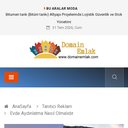
BU ARALAR MODA
Güvenilir Chip Satışı: Kesintisiz Poker Deneyimi İçin Profesyonel Destek
31 Tem 2026, Cum
AnaSayfa
Tanıtıcı Reklam
Evde Aydınlatma Nasıl Olmalıdır