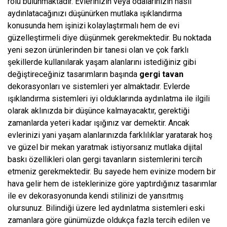
rolü bulunmaktadır. Evlerinizin veya odalarınızın nasıl
aydınlatacağınızı düşünürken mutlaka ışıklandırma
konusunda hem işinizi kolaylaştırmalı hem de evi
güzelleştirmeli diye düşünmek gerekmektedir. Bu noktada
yeni sezon ürünlerinden bir tanesi olan ve çok farklı
şekillerde kullanılarak yaşam alanlarını istediğiniz gibi
değiştireceğiniz tasarımların başında
gergi tavan
dekorasyonları ve sistemleri yer almaktadır. Evlerde
ışıklandırma sistemleri iyi olduklarında aydınlatma ile ilgili
olarak aklınızda bir düşünce kalmayacaktır, gerektiği
zamanlarda yeteri kadar ışığınız var demektir. Ancak
evlerinizi yani yaşam alanlarınızda farklılıklar yaratarak hoş
ve güzel bir mekan yaratmak istiyorsanız mutlaka dijital
baskı özellikleri olan gergi tavanların sistemlerini tercih
etmeniz gerekmektedir. Bu sayede hem evinize modern bir
hava gelir hem de isteklerinize göre yaptırdığınız tasarımlar
ile ev dekorasyonunda kendi stilinizi de yansıtmış
olursunuz. Bilindiği üzere led aydınlatma sistemleri eski
zamanlara göre günümüzde oldukça fazla tercih edilen ve