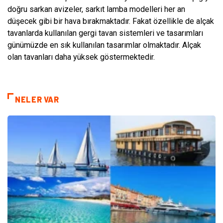
doğru sarkan avizeler, sarkıt lamba modelleri her an
düşecek gibi bir hava bırakmaktadır. Fakat özellikle de alçak
tavanlarda kullanılan gergi
tavan sistemleri ve tasarımları
günümüzde en sık kullanılan tasarımlar olmaktadır. Alçak
olan tavanları daha yüksek göstermektedir.
NELER VAR