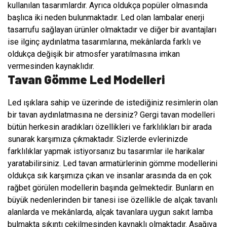
kullanılan tasarımlardır. Ayrıca oldukça popüler olmasında
başlıca iki neden bulunmaktadır. Led olan lambalar enerji
tasarrufu sağlayan ürünler olmaktadır ve diğer bir avantajları
ise ilginç aydınlatma tasarımlarına, mekânlarda farklı ve
oldukça değişik bir atmosfer yaratılmasına imkan
vermesinden kaynaklıdır.
Tavan Gömme Led Modelleri
Led ışıklara sahip ve üzerinde de istediğiniz resimlerin olan
bir tavan aydınlatmasına ne dersiniz? Gergi tavan modelleri
bütün herkesin aradıkları özellikleri ve farklılıkları bir arada
sunarak karşımıza çıkmaktadır. Sizlerde evlerinizde
farklılıklar yapmak istiyorsanız bu tasarımlar ile harikalar
yaratabilirsiniz. Led tavan armatürlerinin gömme modellerini
oldukça sık karşımıza çıkan ve insanlar arasında da en çok
rağbet görülen modellerin başında gelmektedir. Bunların en
büyük nedenlerinden bir tanesi ise özellikle de alçak tavanlı
alanlarda ve mekânlarda, alçak tavanlara uygun sakıt lamba
bulmakta sıkıntı çekilmesinden kaynaklı olmaktadır. Aşağıya