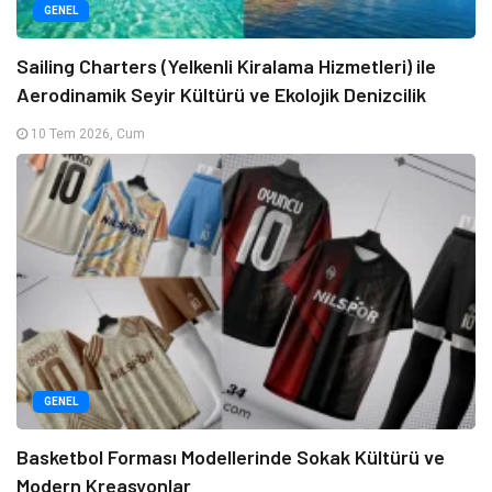
GENEL
Sailing Charters (Yelkenli Kiralama Hizmetleri) ile
Aerodinamik Seyir Kültürü ve Ekolojik Denizcilik
10 Tem 2026, Cum
GENEL
Basketbol Forması Modellerinde Sokak Kültürü ve
Modern Kreasyonlar