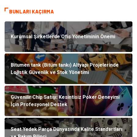
BUNLARI KAÇIRMA
Kurumsal Şirketlerde Ofis Yönetiminin Önemi
Bitumen tank (Bitüm tankı) Altyapı Projelerinde
Lojistik Güvenlik ve Stok Yönetimi
Güvenilir Chip Satışı: Kesintisiz Poker Deneyimi
İçin Profesyonel Destek
Seat Yedek Parça Dünyasında Kalite Standartları
ve Bakım Bilinci