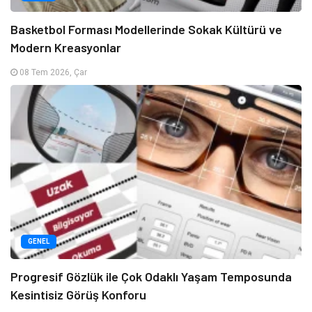
Basketbol Forması Modellerinde Sokak Kültürü ve
Modern Kreasyonlar
08 Tem 2026, Çar
GENEL
Progresif Gözlük ile Çok Odaklı Yaşam Temposunda
Kesintisiz Görüş Konforu