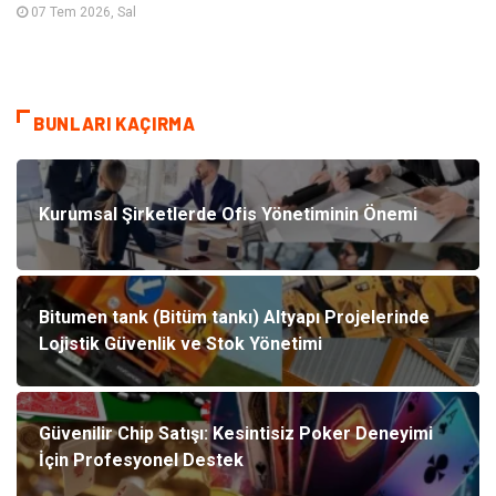
07 Tem 2026, Sal
BUNLARI KAÇIRMA
Kurumsal Şirketlerde Ofis Yönetiminin Önemi
Bitumen tank (Bitüm tankı) Altyapı Projelerinde
Lojistik Güvenlik ve Stok Yönetimi
Güvenilir Chip Satışı: Kesintisiz Poker Deneyimi
İçin Profesyonel Destek