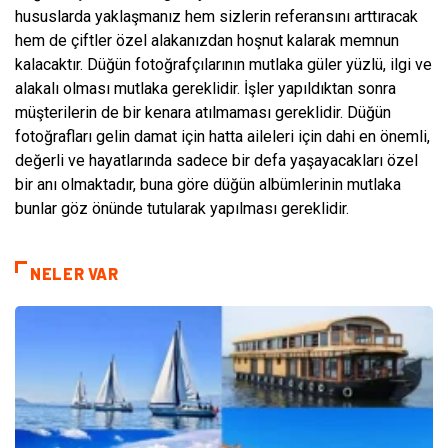
hususlarda yaklaşmanız hem sizlerin referansını arttıracak
hem de çiftler özel alakanızdan hoşnut kalarak memnun
kalacaktır. Düğün fotoğrafçılarının mutlaka güler yüzlü, ilgi ve
alakalı olması mutlaka gereklidir. İşler yapıldıktan sonra
müşterilerin de bir kenara atılmaması gereklidir. Düğün
fotoğrafları gelin damat için hatta aileleri için dahi en önemli,
değerli ve hayatlarında sadece bir defa yaşayacakları özel
bir anı olmaktadır, buna göre düğün albümlerinin mutlaka
bunlar göz önünde tutularak yapılması gereklidir.
NELER VAR