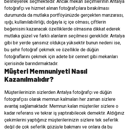
belirleyerek seçmektedir. Ancak mekan seçimlerinin Antalya
fotoğrafçı ve hizmet alınan fotoğrafçılara bırakılması
durumunda da mutlaka portföyünüzde gerçekten manzarası,
ışığı, kullanılabilirliği, doğayla iç içe olması, çiftlerin
beğenisini kazanacak özelliklerde olmasına dikkat ederek
mutlaka güzel ve farklı alanların seçilmesi gereklidir. Antalya
gibi bir yerde şansınız oldukça yüksektir bunun nedeni ise,
bu şehir fotoğraf çekmek ve özellikle de düğün
fotoğraflarını çekmek için adete bir cennet gibi mekanları
içerisinde barındırmaktadır.
Müşteri Memnuniyeti Nasıl
Kazanılmalıdır?
Müşterilerinizin sizlerden Antalya fotoğrafçı ve düğün
fotografçısı olarak memnun kalmaları her zaman sizlere
avantaj sağlamaktadır. Memnun kalan müşteriler sizlere o
kadar referans ve tekrar iş yaptırabilecek demektir. Aldığınız
çekimlerini yaptığınız müşterilerinizin sizlere tek seferlik
değil de çok seferlik gözüyle bakmanı ve onlara da bu