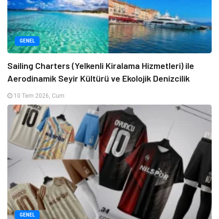
GENEL
Sailing Charters (Yelkenli Kiralama Hizmetleri) ile
Aerodinamik Seyir Kültürü ve Ekolojik Denizcilik
10 Tem 2026, Cum
GENEL