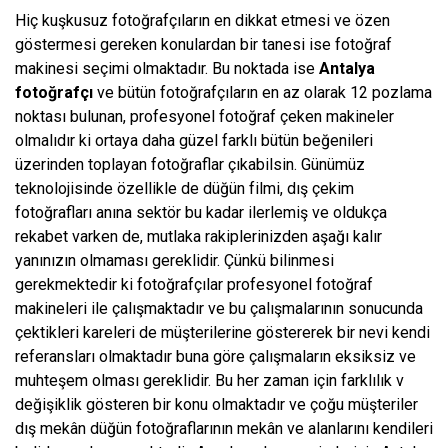
Hiç kuşkusuz fotoğrafçıların en dikkat etmesi ve özen
göstermesi gereken konulardan bir tanesi ise fotoğraf
makinesi seçimi olmaktadır. Bu noktada ise
Antalya
fotoğrafçı
ve bütün fotoğrafçıların en az olarak 12 pozlama
noktası bulunan, profesyonel fotoğraf çeken makineler
olmalıdır ki ortaya daha güzel farklı bütün beğenileri
üzerinden toplayan fotoğraflar çıkabilsin. Günümüz
teknolojisinde özellikle de düğün filmi, dış çekim
fotoğrafları anına sektör bu kadar ilerlemiş ve oldukça
rekabet varken de, mutlaka rakiplerinizden aşağı kalır
yanınızın olmaması gereklidir. Çünkü bilinmesi
gerekmektedir ki fotoğrafçılar profesyonel fotoğraf
makineleri ile çalışmaktadır ve bu çalışmalarının sonucunda
çektikleri kareleri de müşterilerine göstererek bir nevi kendi
referansları olmaktadır buna göre çalışmaların eksiksiz ve
muhteşem olması gereklidir. Bu her zaman için farklılık v
değişiklik gösteren bir konu olmaktadır ve çoğu müşteriler
dış mekân düğün fotoğraflarının mekân ve alanlarını kendileri