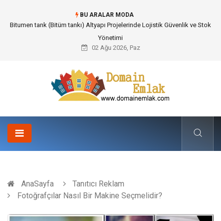
BU ARALAR MODA
Güvenilir Chip Satışı: Kesintisiz Poker Deneyimi İçin Profesyonel Destek
02 Ağu 2026, Paz
AnaSayfa
Tanıtıcı Reklam
Fotoğrafçılar Nasıl Bir Makine Seçmelidir?