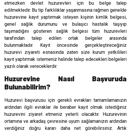
etmezken devlet huzurevleri için bu belge talep
edilmektedir. Bu tip farklılıklar yaşanmasına rağmen genelde
huzurevine kayıt yaptırmak isteyen kişinin kimlik belgesi,
genel sağlık durumunu ve bulaşıcı hastalık taşıyıp
taşımadığını gösteren sağlık belgesi tüm huzurevleri
tarafından talep edilen ortak belgeler arasında
bulunmaktadır. Kayıt öncesinde gerçekleştireceğiniz
huzurevi ziyareti esnasında zaten size kurum yetkilileri
kayıt yaptırmak istemeniz halinde talep edecekleri belgeleri
yazılı olarak vereceklerdir.
Huzurevine Nasıl Başvuruda
Bulunabilirim?
Huzurevi başvurusu için gerekli evrakları tamamlamanızın
ardından ilgili evraklar ile beraber kayıt olmak istediğiniz
huzurevini ziyaret etmeniz yeterli olacaktır. Huzurevinin
ortamına ve arkadaş çevresine uyum sağlamanızın ardından
verdiğiniz doğru kararı daha net görebilirsiniz. Artık