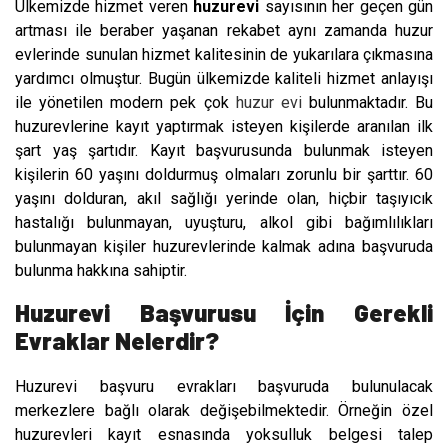
Ülkemizde hizmet veren
huzurevi
sayısının her geçen gün
artması ile beraber yaşanan rekabet aynı zamanda huzur
evlerinde sunulan hizmet kalitesinin de yukarılara çıkmasına
yardımcı olmuştur. Bugün ülkemizde kaliteli hizmet anlayışı
ile yönetilen modern pek çok
huzur evi
bulunmaktadır. Bu
huzurevlerine kayıt yaptırmak isteyen kişilerde aranılan ilk
şart yaş şartıdır. Kayıt başvurusunda bulunmak isteyen
kişilerin 60 yaşını doldurmuş olmaları zorunlu bir şarttır. 60
yaşını dolduran, akıl sağlığı yerinde olan, hiçbir taşıyıcık
hastalığı bulunmayan, uyuşturu, alkol gibi bağımlılıkları
bulunmayan kişiler huzurevlerinde kalmak adına başvuruda
bulunma hakkına sahiptir.
Huzurevi Başvurusu İçin Gerekli
Evraklar Nelerdir?
Huzurevi başvuru evrakları başvuruda bulunulacak
merkezlere bağlı olarak değişebilmektedir. Örneğin özel
huzurevleri kayıt esnasında yoksulluk belgesi talep