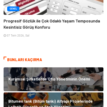
GENEL
Progresif Gözlük ile Çok Odaklı Yaşam Temposunda
Kesintisiz Görüş Konforu
07 Tem 2026, Sal
BUNLARI KAÇIRMA
Kurumsal Şirketlerde Ofis Yönetiminin Önemi
Bitumen tank (Bitüm tankı) Altyapı Projelerinde