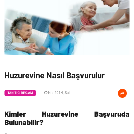
Huzurevine Nasıl Başvurulur
Nis 2014, Sal
TANITICI REKLAM
Kimler Huzurevine Başvuruda
Bulunabilir?