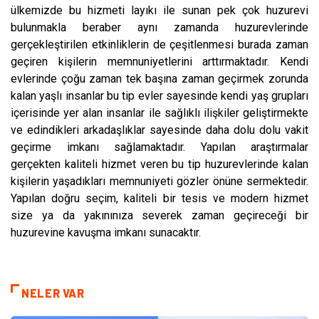
ülkemizde bu hizmeti layıkı ile sunan pek çok huzurevi
bulunmakla beraber aynı zamanda huzurevlerinde
gerçekleştirilen etkinliklerin de çeşitlenmesi burada zaman
geçiren kişilerin memnuniyetlerini arttırmaktadır. Kendi
evlerinde çoğu zaman tek başına zaman geçirmek zorunda
kalan yaşlı insanlar bu tip evler sayesinde kendi yaş grupları
içerisinde yer alan insanlar ile sağlıklı ilişkiler geliştirmekte
ve edindikleri arkadaşlıklar sayesinde daha dolu dolu vakit
geçirme imkanı sağlamaktadır. Yapılan araştırmalar
gerçekten kaliteli hizmet veren bu tip huzurevlerinde kalan
kişilerin yaşadıkları memnuniyeti gözler önüne sermektedir.
Yapılan doğru seçim, kaliteli bir tesis ve modern hizmet
size ya da yakınınıza severek zaman geçireceği bir
huzurevine kavuşma imkanı sunacaktır.
NELER VAR