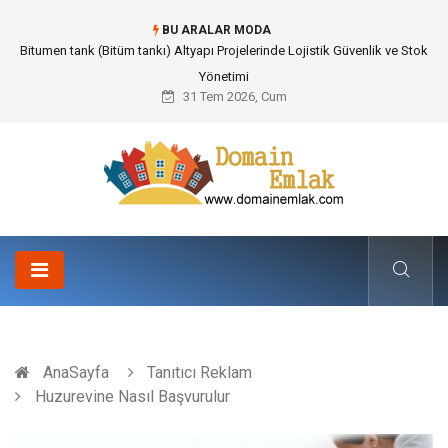
BU ARALAR MODA
Güvenilir Chip Satışı: Kesintisiz Poker Deneyimi İçin Profesyonel Destek
31 Tem 2026, Cum
AnaSayfa
Tanıtıcı Reklam
Huzurevine Nasıl Başvurulur