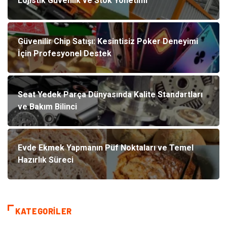
Lojistik Güvenlik ve Stok Yönetimi
Güvenilir Chip Satışı: Kesintisiz Poker Deneyimi
İçin Profesyonel Destek
Seat Yedek Parça Dünyasında Kalite Standartları
ve Bakım Bilinci
Evde Ekmek Yapmanın Püf Noktaları ve Temel
Hazırlık Süreci
KATEGORILER