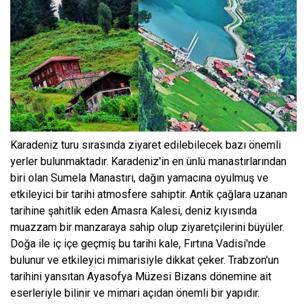
Karadeniz turu sırasında ziyaret edilebilecek bazı önemli
yerler bulunmaktadır. Karadeniz'in en ünlü manastırlarından
biri olan Sumela Manastırı, dağın yamacına oyulmuş ve
etkileyici bir tarihi atmosfere sahiptir. Antik çağlara uzanan
tarihine şahitlik eden Amasra Kalesi, deniz kıyısında
muazzam bir manzaraya sahip olup ziyaretçilerini büyüler.
Doğa ile iç içe geçmiş bu tarihi kale, Fırtına Vadisi'nde
bulunur ve etkileyici mimarisiyle dikkat çeker. Trabzon'un
tarihini yansıtan Ayasofya Müzesi Bizans dönemine ait
eserleriyle bilinir ve mimari açıdan önemli bir yapıdır.