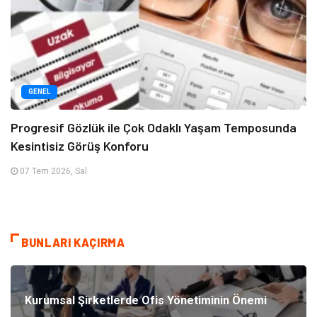
GENEL
Progresif Gözlük ile Çok Odaklı Yaşam Temposunda
Kesintisiz Görüş Konforu
07 Tem 2026, Sal
BUNLARI KAÇIRMA
Kurumsal Şirketlerde Ofis Yönetiminin Önemi