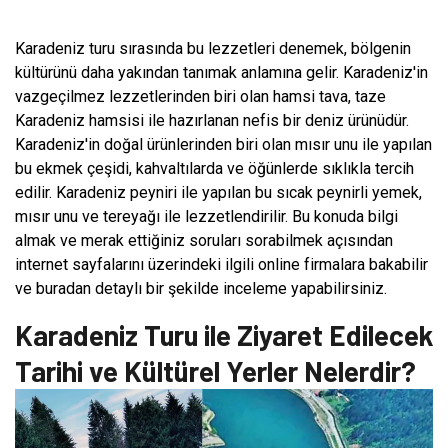
Karadeniz turu sırasında bu lezzetleri denemek, bölgenin
kültürünü daha yakından tanımak anlamına gelir. Karadeniz'in
vazgeçilmez lezzetlerinden biri olan hamsi tava, taze
Karadeniz hamsisi ile hazırlanan nefis bir deniz ürünüdür.
Karadeniz'in doğal ürünlerinden biri olan mısır unu ile yapılan
bu ekmek çeşidi, kahvaltılarda ve öğünlerde sıklıkla tercih
edilir. Karadeniz peyniri ile yapılan bu sıcak peynirli yemek,
mısır unu ve tereyağı ile lezzetlendirilir. Bu konuda bilgi
almak ve merak ettiğiniz soruları sorabilmek açısından
internet sayfalarını üzerindeki ilgili online firmalara bakabilir
ve buradan detaylı bir şekilde inceleme yapabilirsiniz.
Karadeniz Turu ile Ziyaret Edilecek
Tarihi ve Kültürel Yerler Nelerdir?