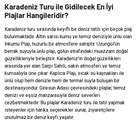
Karadeniz Turu ile Gidilecek En İyi
Plajlar Hangileridir?
Karadeniz turu sırasında keyifli bir deniz tatili için birçok plaj
bulunmaktadır. Altın sarısı kumu ve temiz deniziyle ünlü olan
İnkumu Plajı, huzurlu bir atmosfere sahiptir. Uzungöl'ün
berrak suyuyla ünlü plajı, gölün etrafındaki muazzam doğal
güzellikleriyle birleştirir. Karadeniz'in doğal güzellikleri
arasında yer alan Sarpi Sahili, sakin atmosferi ve temiz
kumsalıyla öne çıkar. Kaplıca Plajı, sıcak su kaynakları ile
ünlü olup hem denizle hem de termal suyla buluşan bir
destinasyondur. Giresun Adası çevresindeki plajlar, temiz
denizi ve eşsiz manzarasıyla deniz severleri
cezbetmektedir. Bu plajlar Karadeniz turu ile tatil yapmak
isteyenler için harika seçenekler sunar, ziyaretçilere
unutulmaz bir deniz keyfi yaşatır.