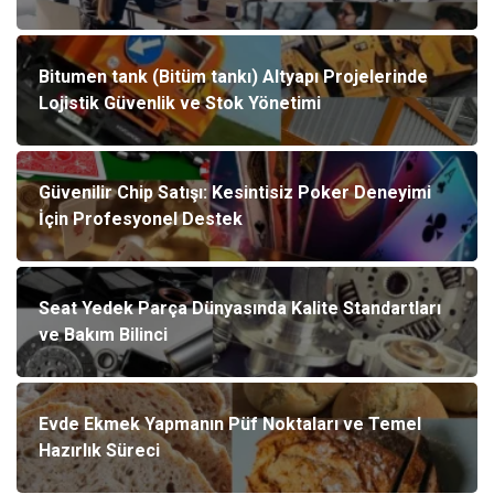
Bitumen tank (Bitüm tankı) Altyapı Projelerinde
Lojistik Güvenlik ve Stok Yönetimi
Güvenilir Chip Satışı: Kesintisiz Poker Deneyimi
İçin Profesyonel Destek
Seat Yedek Parça Dünyasında Kalite Standartları
ve Bakım Bilinci
Evde Ekmek Yapmanın Püf Noktaları ve Temel
Hazırlık Süreci