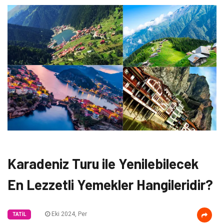
Karadeniz Turu ile Yenilebilecek
En Lezzetli Yemekler Hangileridir?
Eki 2024, Per
TATIL