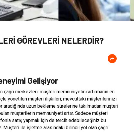
LERİ GÖREVLERİ NELERDİR?
neyimi Gelişiyor
en çağrı merkezleri, müşteri memnuniyetini artırmanın en
çle yönetilen müşteri ilişkileri, mevcuttaki müşterilerinizi
her aradığında uzun bekleme sürelerine takılmadan müşteri
bulan müşterilerin memnuniyeti artar. Sadece müşteri
efonla satış yapmak için de tercih edebileceğiniz bu
z. Müşteri ile işletme arasındaki birincil yol olan çağrı