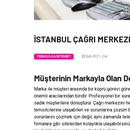
İSTANBUL ÇAĞRI MERKEZ
Şub 2021, Çar
TEKNOLOJI & İNTERNET
Müşterinin Markayla Olan De
Marka ile müşteri arasında bir köprü görevi gör
önemli aracılarından biridir. Profesyonel bir süre
sadık müşterilere dönüştürür. Çağrı merkezini 
temsilcilerine ulaşabilen ve sorunlarına çözüm 
sorunlarını çözmek için değil, aynı zamanda tel
firmalara gibi sitelerden kolaylıkla ulaşabilirsini