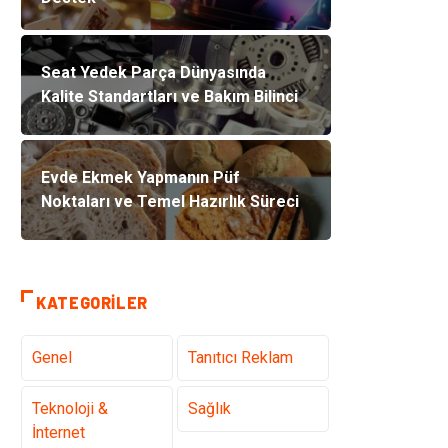
Seat Yedek Parça Dünyasında
Kalite Standartları ve Bakım Bilinci
Evde Ekmek Yapmanın Püf
Noktaları ve Temel Hazırlık Süreci
KATEGORILER
Genel
Tanıtıcı Reklam
Teknoloji &
Sağlık
İnternet