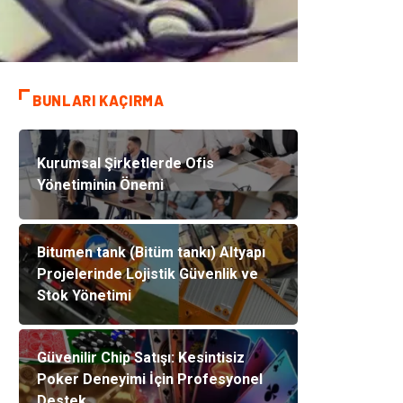
BUNLARI KAÇIRMA
Kurumsal Şirketlerde Ofis
Yönetiminin Önemi
Bitumen tank (Bitüm tankı) Altyapı
Projelerinde Lojistik Güvenlik ve
Stok Yönetimi
Güvenilir Chip Satışı: Kesintisiz
Poker Deneyimi İçin Profesyonel
Destek