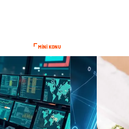
MİNİ KONU