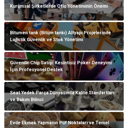
Kurumsal Şirketlerde Ofis Yönetiminin Önemi
Bitumen tank (Bitüm tankı) Altyapı Projelerinde
Lojistik Güvenlik ve Stok Yönetimi
Güvenilir Chip Satışı: Kesintisiz Poker Deneyimi
İçin Profesyonel Destek
Seat Yedek Parça Dünyasında Kalite Standartları
ve Bakım Bilinci
Evde Ekmek Yapmanın Püf Noktaları ve Temel