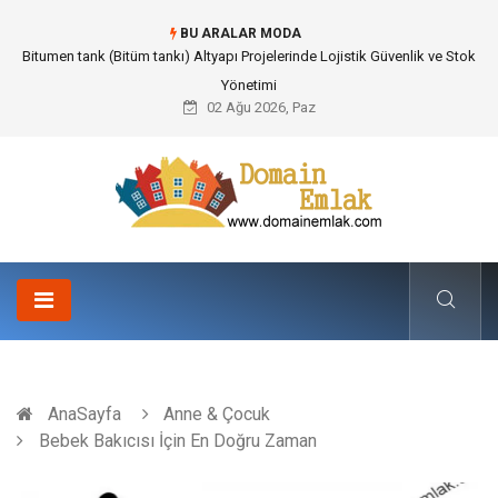
BU ARALAR MODA
Güvenilir Chip Satışı: Kesintisiz Poker Deneyimi İçin Profesyonel Destek
02 Ağu 2026, Paz
AnaSayfa
Anne & Çocuk
Bebek Bakıcısı İçin En Doğru Zaman