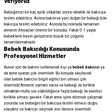
Veriyoruz
Bebeğimizi bir kaç aylık olduktan sonra rahatlık ile bakıcıya
teslim edebiliriz. Aslına bakılırsa yeni doğan bir bebeği bile
bakıcıya teslim edebiliriz. Aslında bu noktada tamamen
annenin ihtiyaçları önemli bir konudur. Fakat 0-1 yaşta
bebeklerin beyin gelişiminin büyük bir çoğunlu
tamamlanmaktadır.
Bebek Bakıcılığı Konusunda
Profesyonel Hizmetler
Bunun için de bakımı üstlenecek kişi ya
bebek bakıcısı
ya
da anne uyaran çok önemlidir. Bu konuda seçilecek
olan bebek bakıcısı bilgili eğitici biri olması çok
önemlidir.Annenin zamanı varsa ve bebeği ile birlikte
olmaktan mutlu ise olabildiğince fazla bebeği ile kendisi
birlikte olması gerekir. Fakat anne işine dönmek çalışmak
zorunda ise bebeğini bir bakıcıya teslim etmesi doğru
olacaktır ve bakıcıyı seçmek son derece önemlidir.