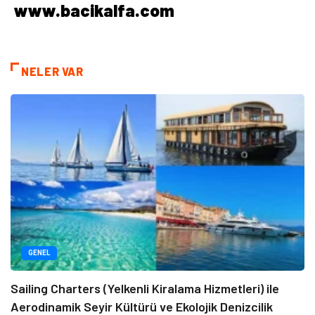
www.bacikalfa.com
NELER VAR
GENEL
Sailing Charters (Yelkenli Kiralama Hizmetleri) ile
Aerodinamik Seyir Kültürü ve Ekolojik Denizcilik