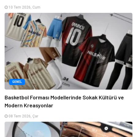
10 Tem 2026, Cum
GENEL
Basketbol Forması Modellerinde Sokak Kültürü ve
Modern Kreasyonlar
08 Tem 2026, Çar