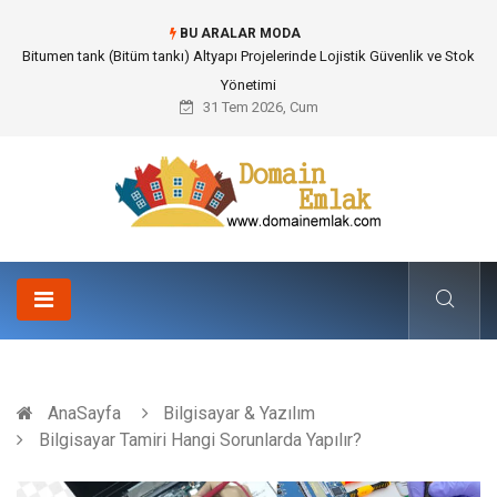
BU ARALAR MODA
Güvenilir Chip Satışı: Kesintisiz Poker Deneyimi İçin Profesyonel Destek
31 Tem 2026, Cum
AnaSayfa
Bilgisayar & Yazılım
Bilgisayar Tamiri Hangi Sorunlarda Yapılır?