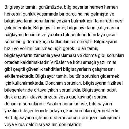
Bilgisayar tamiri, günümüzde, bilgisayarlar hemen hemen
herkesin günlük yaşamında bir parça haline gelmiştir ve
bilgisayarların sorunlarına çözüm bulmak için tamir edilmesi
çok önemlidir. Bilgisayar tamiri, bilgisayarların çalışmasını
sağlayan donanım ve yazılım bileşenlerinde ortaya çıkan
sorunları gidermek için kullanılan bir süreçtir. Bilgisayarın
hızlı ve verimli çalışması için gerekli olan tamir,
bilgisayarların zamanla yavaşlaması ve donma gibi sorunları
ortadan kaldırmaktadır. Virüsler ve kötü amaçlı yazılımlar
gibi çeşitli güvenlik tehditleri bilgisayarların çalışmasını
etkilemektedir. Bilgisayar tamiri, bu tür sorunları gidermek
için kullanılmaktadır. Donanım sorunları, bilgisayarın fiziksel
bileşenlerinde ortaya çıkan sorunlardır. Bilgisayarın sabit
disk arızası, klavye arızası veya güç kaynağı sorunu
donanım sorunlarıdır. Yazılım sorunları ise, bilgisayarın
yazılım bileşenlerinde ortaya çıkan sorunları içermektedir.
Bir bilgisayarın işletim sistemi sorunu, program çakışması
veya virüs saldırısı yazılım sorunlarıdır.