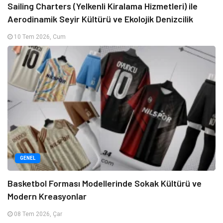
Sailing Charters (Yelkenli Kiralama Hizmetleri) ile
Aerodinamik Seyir Kültürü ve Ekolojik Denizcilik
10 Tem 2026, Cum
GENEL
Basketbol Forması Modellerinde Sokak Kültürü ve
Modern Kreasyonlar
08 Tem 2026, Çar