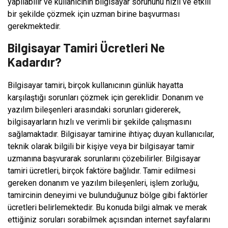
yapılabilir ve kullanıcının bilgisayar sorununu hızlı ve etkili
bir şekilde çözmek için uzman birine başvurması
gerekmektedir.
Bilgisayar Tamiri Ücretleri Ne
Kadardır?
Bilgisayar tamiri, birçok kullanıcının günlük hayatta
karşılaştığı sorunları çözmek için gereklidir. Donanım ve
yazılım bileşenleri arasındaki sorunları gidererek,
bilgisayarların hızlı ve verimli bir şekilde çalışmasını
sağlamaktadır. Bilgisayar tamirine ihtiyaç duyan kullanıcılar,
teknik olarak bilgili bir kişiye veya bir bilgisayar tamir
uzmanına başvurarak sorunlarını çözebilirler. Bilgisayar
tamiri ücretleri, birçok faktöre bağlıdır. Tamir edilmesi
gereken donanım ve yazılım bileşenleri, işlem zorluğu,
tamircinin deneyimi ve bulunduğunuz bölge gibi faktörler
ücretleri belirlemektedir. Bu konuda bilgi almak ve merak
ettiğiniz soruları sorabilmek açısından internet sayfalarını