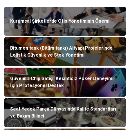
Kurumsal Şirketlerde Ofis Yönetiminin Önemi
Bitumen tank (Bitüm tankı) Altyapı Projelerinde
Lojistik Güvenlik ve Stok Yönetimi
Güvenilir Chip Satışı: Kesintisiz Poker Deneyimi
İçin Profesyonel Destek
Seat Yedek Parça Dünyasında Kalite Standartları
ve Bakım Bilinci