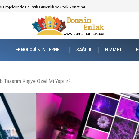
 Poker Deneyimi İçin Profesyonel Destek
TEKNOLOJI & İNTERNET
SAĞLIK
HIZMET
E
 Tasarım Kişiye Özel Mi Yapılır?