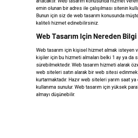
artacaktır. Web tasarım konusunda hizmet veren 
emin olunan bir adres ile çalışılması sitenin kul
Bunun için siz de web tasarım konusunda müşter
kaliteli hizmet edinebilirsiniz.
Web Tasarım Için Nereden Bilgi 
Web tasarım için kişisel hizmet almak isteyen v
kişiler için bu hizmeti almaları belki 1 ay ya da 
sürebilmektedir. Web tasarım hizmeti alarak öze
web siteleri satın alarak bir web sitesi edinm
kurtarmaktadır. Hazır web siteleri yarım saat ya 
kullanıma sunulur. Web tasarım için yüksek para
almayı düşünebilir.