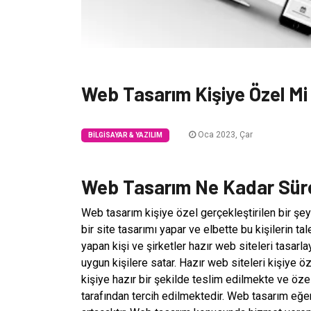
Web Tasarım Kişiye Özel Mi 
Oca 2023, Çar
BILGISAYAR & YAZILIM
Web Tasarım Ne Kadar Sür
Web tasarım kişiye özel gerçekleştirilen bir şey
bir site tasarımı yapar ve elbette bu kişilerin t
yapan kişi ve şirketler hazır web siteleri tasarl
uygun kişilere satar. Hazır web siteleri kişiye 
kişiye hazır bir şekilde teslim edilmekte ve özel
tarafından tercih edilmektedir. Web tasarım eğ