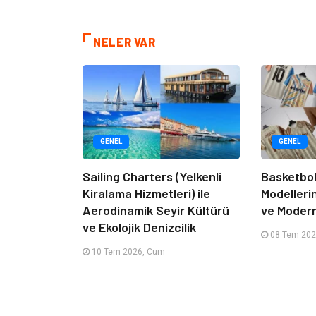
NELER VAR
GENEL
GENEL
Sailing Charters (Yelkenli
Basketbol
Kiralama Hizmetleri) ile
Modelleri
Aerodinamik Seyir Kültürü
ve Moder
ve Ekolojik Denizcilik
08 Tem 202
10 Tem 2026, Cum