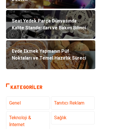
Seat Yedek Parça Dünyasında
Kalite Standartları ve Bakım Bilinci
Evde Ekmek Yapmanın Püf
Noktaları ve Temel Hazırlık Süreci
KATEGORILER
Genel
Tanıtıcı Reklam
Teknoloji &
Sağlık
İnternet