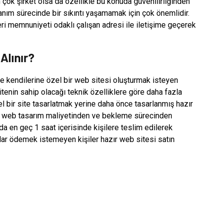
çok şirket olsa da özellikle bu konuda güvenilirliğinden
lanım sürecinde bir sıkıntı yaşamamak için çok önemlidir.
i memnuniyeti odaklı çalışan adresi ile iletişime geçerek
Alınır?
e kendilerine özel bir web sitesi oluşturmak isteyen
sitenin sahip olacağı teknik özelliklere göre daha fazla
l bir site tasarlatmak yerine daha önce tasarlanmış hazır
ek web tasarım maliyetinden ve bekleme sürecinden
da en geç 1 saat içerisinde kişilere teslim edilerek
lar ödemek istemeyen kişiler hazır web sitesi satın