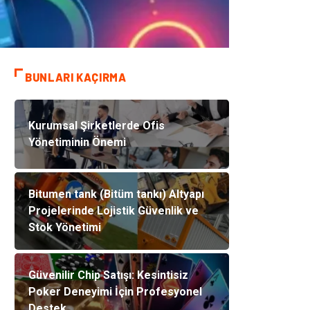
BUNLARI KAÇIRMA
Kurumsal Şirketlerde Ofis
Yönetiminin Önemi
Bitumen tank (Bitüm tankı) Altyapı
Projelerinde Lojistik Güvenlik ve
Stok Yönetimi
Güvenilir Chip Satışı: Kesintisiz
Poker Deneyimi İçin Profesyonel
Destek