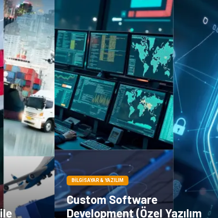
BILGISAYAR & YAZILIM
Custom Software
ile
Development (Özel Yazılım