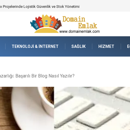
 Poker Deneyimi İçin Profesyonel Destek
TEKNOLOJI & İNTERNET
SAĞLIK
HIZMET
E
arlığı: Başarılı Bir Blog Nasıl Yazılır?