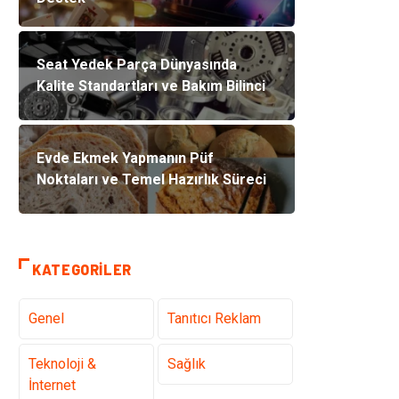
Seat Yedek Parça Dünyasında
Kalite Standartları ve Bakım Bilinci
Evde Ekmek Yapmanın Püf
Noktaları ve Temel Hazırlık Süreci
KATEGORILER
Genel
Tanıtıcı Reklam
Teknoloji &
Sağlık
İnternet