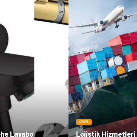
GENEL
he Lavabo
Lojistik Hizmetleri 