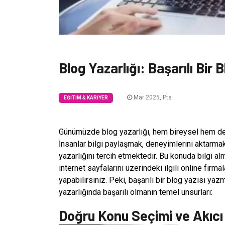
Blog Yazarlığı: Başarılı Bir B
Mar 2025, Pts
EĞITIM & KARIYER
Günümüzde blog yazarlığı, hem bireysel hem de
İnsanlar bilgi paylaşmak, deneyimlerini aktarmak
yazarlığını tercih etmektedir. Bu konuda bilgi a
internet sayfalarını üzerindeki ilgili online firm
yapabilirsiniz. Peki, başarılı bir blog yazısı ya
yazarlığında başarılı olmanın temel unsurları:
Doğru Konu Seçimi ve Akıcı 