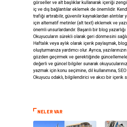
görseller ve alt başlıklar kullanarak içeriği zen
iç ve dış bağlantılar eklemek de önemlidir. Kendi
trafiği artırabilir, güvenilir kaynaklardan alıntıla
için alternatif metinler (alt text) eklemek ve 
önemli unsurlardandır. Başarılı bir blog yazarlığı
Okuyucuların sürekli olarak geri dönmesini sağlama
Haftalık veya aylık olarak içerik paylaşmak, blo
oluşturmanıza yardımcı olur. Ayrıca, yazılarınızın g
gözden geçirmek ve gerektiğinde güncellemeler
değerli ve güncel bilgiler sunarak okuyucularını
yazmak için konu seçimine, dil kullanımına, SEO k
Okuyucu odaklı, bilgilendirici ve akıcı bir içerik
NELER VAR