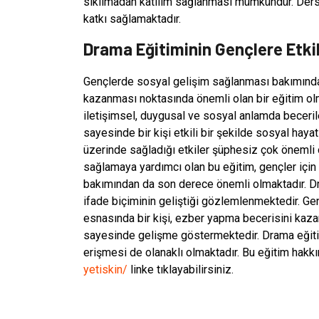
sıkılmadan katılım sağlanması mümkündür. Dersl
katkı sağlamaktadır.
Drama Eğitiminin Gençlere Etkil
Gençlerde sosyal gelişim sağlanması bakımından e
kazanması noktasında önemli olan bir eğitim olma
iletişimsel, duygusal ve sosyal anlamda beceri
sayesinde bir kişi etkili bir şekilde sosyal haya
üzerinde sağladığı etkiler şüphesiz çok önemli 
sağlamaya yardımcı olan bu eğitim, gençler içi
bakımından da son derece önemli olmaktadır. Dra
ifade biçiminin geliştiği gözlemlenmektedir. Ge
esnasında bir kişi, ezber yapma becerisini kaz
sayesinde gelişme göstermektedir. Drama eğitimi
erişmesi de olanaklı olmaktadır. Bu eğitim hakkı
yetiskin/
linke tıklayabilirsiniz.