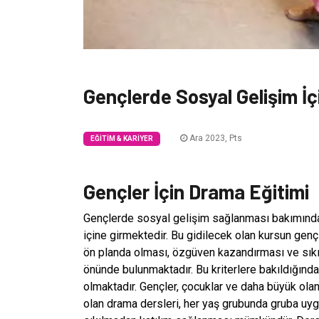
Gençlerde Sosyal Gelişim İç
Ara 2023, Pts
EĞITIM & KARIYER
Gençler İçin Drama Eğitimi
Gençlerde sosyal gelişim sağlanması bakımından 
içine girmektedir. Bu gidilecek olan kursun genç
ön planda olması, özgüven kazandırması ve sıkı
önünde bulunmaktadır. Bu kriterlere bakıldığında 
olmaktadır. Gençler, çocuklar ve daha büyük olan
olan drama dersleri, her yaş grubunda gruba uy