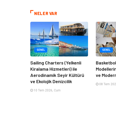
NELER VAR
GENEL
GENEL
Sailing Charters (Yelkenli
Basketbol
Kiralama Hizmetleri) ile
Modelleri
Aerodinamik Seyir Kültürü
ve Moder
ve Ekolojik Denizcilik
08 Tem 202
10 Tem 2026, Cum