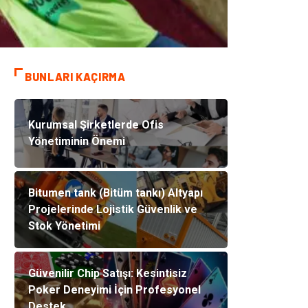
BUNLARI KAÇIRMA
Kurumsal Şirketlerde Ofis
Yönetiminin Önemi
Bitumen tank (Bitüm tankı) Altyapı
Projelerinde Lojistik Güvenlik ve
Stok Yönetimi
Güvenilir Chip Satışı: Kesintisiz
Poker Deneyimi İçin Profesyonel
Destek