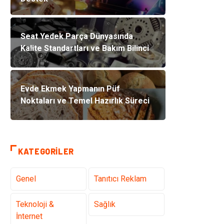
Seat Yedek Parça Dünyasında
Kalite Standartları ve Bakım Bilinci
Evde Ekmek Yapmanın Püf
Noktaları ve Temel Hazırlık Süreci
KATEGORILER
Genel
Tanıtıcı Reklam
Teknoloji &
Sağlık
İnternet