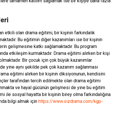
ere tamamen katılım sağlamak ise bir kişiye daha fazla
eri
tkili olan drama eğitimi, bir kişinin farkındalık
ktadır. Bu eğitimin diğer kazanımları ise bir kişinin
lerin gelişmesine katkı sağlamaktadır. Bu program
tında etkileşim kurmaktadır. Drama eğitimi alırken bir kişi
olmaktadır. Bir çocuk için çok büyük kazanımlar
n de yine aynı şekilde pek çok kazanım sağlanması
ma eğitimi alırken bir kişinin diksiyonunun, kendisini
nçler tarafından tercih edilmekte olan drama eğitimi
anmakta ve hayal gücünün gelişmesi de yine bu eğitim
 ile sosyal hayatta bir kişinin birey olma farkındalığına
nda bilgi almak için
https://www.sizdrama.com/kgp-