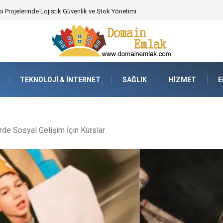
 Poker Deneyimi İçin Profesyonel Destek
TEKNOLOJI & İNTERNET
SAĞLIK
HIZMET
E
de Sosyal Gelişim İçin Kurslar