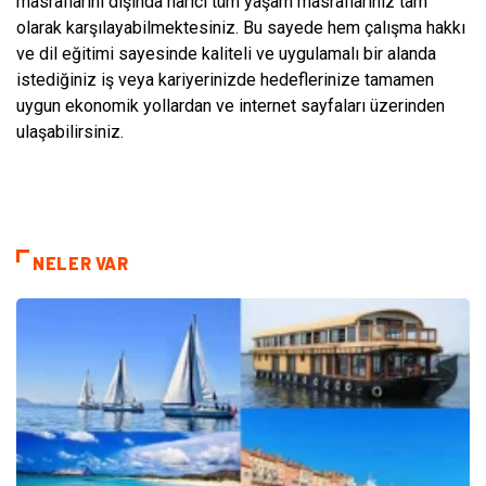
masraflarını dışında harici tüm yaşam masraflarınız tam
olarak karşılayabilmektesiniz. Bu sayede hem çalışma hakkı
ve dil eğitimi sayesinde kaliteli ve uygulamalı bir alanda
istediğiniz iş veya kariyerinizde hedeflerinize tamamen
uygun ekonomik yollardan ve internet sayfaları üzerinden
ulaşabilirsiniz.
NELER VAR