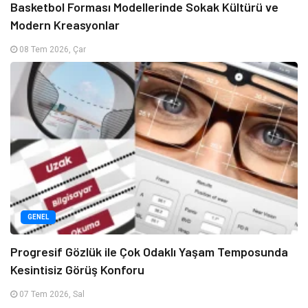
Basketbol Forması Modellerinde Sokak Kültürü ve
Modern Kreasyonlar
08 Tem 2026, Çar
GENEL
Progresif Gözlük ile Çok Odaklı Yaşam Temposunda
Kesintisiz Görüş Konforu
07 Tem 2026, Sal