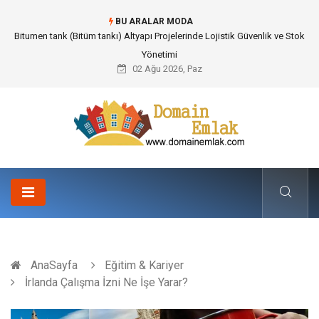
BU ARALAR MODA
Güvenilir Chip Satışı: Kesintisiz Poker Deneyimi İçin Profesyonel Destek
02 Ağu 2026, Paz
AnaSayfa
Eğitim & Kariyer
İrlanda Çalışma İzni Ne İşe Yarar?