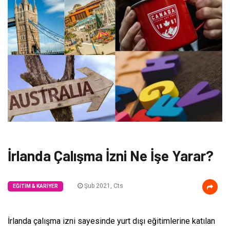
İrlanda Çalışma İzni Ne İşe Yarar?
Şub 2021, Cts
EĞITIM & KARIYER
İrlanda çalışma izni sayesinde yurt dışı eğitimlerine katılan