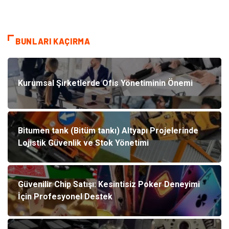
BUNLARI KAÇIRMA
Kurumsal Şirketlerde Ofis Yönetiminin Önemi
Bitumen tank (Bitüm tankı) Altyapı Projelerinde
Lojistik Güvenlik ve Stok Yönetimi
Güvenilir Chip Satışı: Kesintisiz Poker Deneyimi
İçin Profesyonel Destek