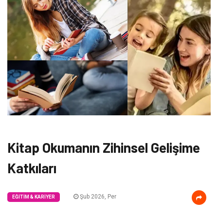
Kitap Okumanın Zihinsel Gelişime
Katkıları
Şub 2026, Per
EĞITIM & KARIYER