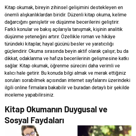
Kitap okumak, bireyin zihinsel gelişimini destekleyen en
önemli alışkanlıklardan biridir. Düzenli kitap okuma, kelime
dağarcığını genişletir ve düşünme becerilerini geliştirir.
Farklı konular ve bakış açılarıyla tanışmak, kişinin analitik
düşünme yeteneğini artırır. Özellikle roman ve hikâye
türündeki kitaplar, hayal gücünü besler ve yaratıcılığı
güçlendirir. Okuma sırasında beyin aktif olarak çalışır; bu da
dikkat, odaklanma ve hafıza becerilerinin gelişmesine katkı
sağlar. Kitap okumak, öğrenme sürecini daha verimli ve
kalıcı hale getirir. Bu konuda bilgi almak ve merak ettiğiniz
soruları sorabilmek açısından internet sayfalarını üzerindeki
ilgili online firmalara bakabilir ve buradan detaylı bir şekilde
inceleme yapabilirsiniz.
Kitap Okumanın Duygusal ve
Sosyal Faydaları