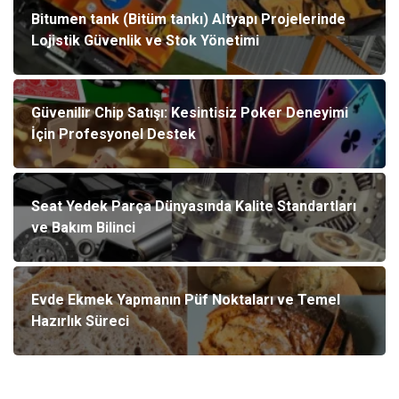
Bitumen tank (Bitüm tankı) Altyapı Projelerinde
Lojistik Güvenlik ve Stok Yönetimi
Güvenilir Chip Satışı: Kesintisiz Poker Deneyimi
İçin Profesyonel Destek
Seat Yedek Parça Dünyasında Kalite Standartları
ve Bakım Bilinci
Evde Ekmek Yapmanın Püf Noktaları ve Temel
Hazırlık Süreci