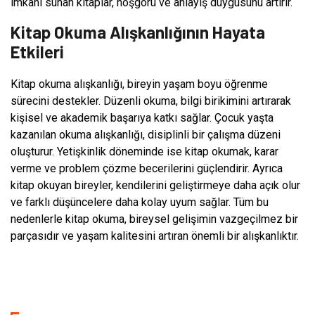
imkânı sunan kitaplar, hoşgörü ve anlayış duygusunu artırır.
Kitap Okuma Alışkanlığının Hayata
Etkileri
Kitap okuma alışkanlığı, bireyin yaşam boyu öğrenme
sürecini destekler. Düzenli okuma, bilgi birikimini artırarak
kişisel ve akademik başarıya katkı sağlar. Çocuk yaşta
kazanılan okuma alışkanlığı, disiplinli bir çalışma düzeni
oluşturur. Yetişkinlik döneminde ise kitap okumak, karar
verme ve problem çözme becerilerini güçlendirir. Ayrıca
kitap okuyan bireyler, kendilerini geliştirmeye daha açık olur
ve farklı düşüncelere daha kolay uyum sağlar. Tüm bu
nedenlerle kitap okuma, bireysel gelişimin vazgeçilmez bir
parçasıdır ve yaşam kalitesini artıran önemli bir alışkanlıktır.