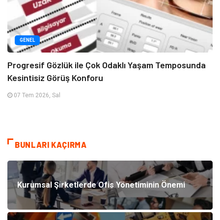
GENEL
Progresif Gözlük ile Çok Odaklı Yaşam Temposunda
Kesintisiz Görüş Konforu
07 Tem 2026, Sal
BUNLARI KAÇIRMA
Kurumsal Şirketlerde Ofis Yönetiminin Önemi