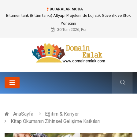
BU ARALAR MODA
Güvenilir Chip Satışı: Kesintisiz Poker Deneyimi İçin Profesyonel Destek
30 Tem 2026, Per
AnaSayfa
Eğitim & Kariyer
Kitap Okumanın Zihinsel Gelişime Katkıları