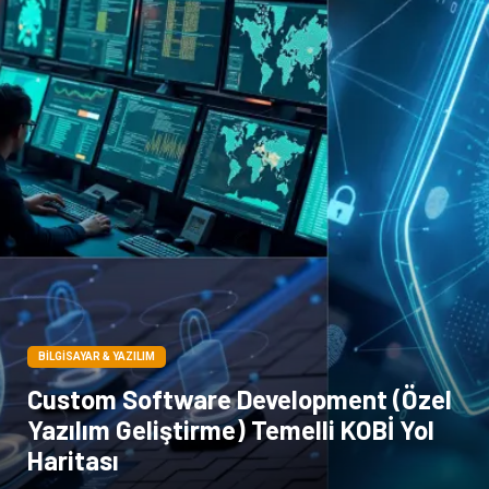
Yazı Tahtaları
Pet Malzemeleri
BILGISAYAR & YAZILIM
Custom Software Development (Özel
Yazılım Geliştirme) Temelli KOBİ Yol
Haritası