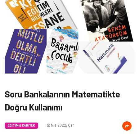
Soru Bankalarının Matematikte
Doğru Kullanımı
Nis 2022, Çar
EĞITIM & KARIYER