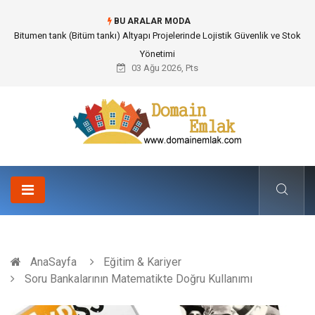
BU ARALAR MODA
Güvenilir Chip Satışı: Kesintisiz Poker Deneyimi İçin Profesyonel Destek
03 Ağu 2026, Pts
AnaSayfa
Eğitim & Kariyer
Soru Bankalarının Matematikte Doğru Kullanımı