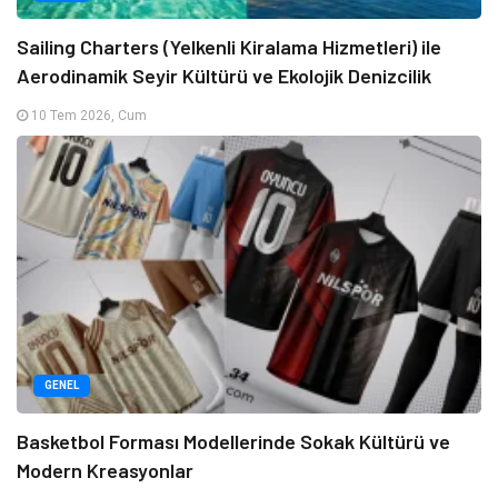
Sailing Charters (Yelkenli Kiralama Hizmetleri) ile
Aerodinamik Seyir Kültürü ve Ekolojik Denizcilik
10 Tem 2026, Cum
GENEL
Basketbol Forması Modellerinde Sokak Kültürü ve
Modern Kreasyonlar