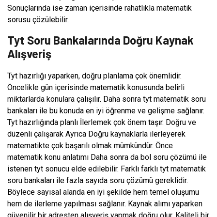
Sonuçlarında ise zaman içerisinde rahatlıkla matematik
sorusu çözülebilir.
Tyt Soru Bankalarında Doğru Kaynak
Alışveriş
Tyt hazırlığı yaparken, doğru planlama çok önemlidir.
Öncelikle gün içerisinde matematik konusunda belirli
miktarlarda konulara çalışılır. Daha sonra tyt matematik soru
bankaları ile bu konuda en iyi öğrenme ve gelişme sağlanır.
Tyt hazırlığında planlı İlerlemek çok önem taşır. Doğru ve
düzenli çalışarak Ayrıca Doğru kaynaklarla ilerleyerek
matematikte çok başarılı olmak mümkündür. Önce
matematik konu anlatımı Daha sonra da bol soru çözümü ile
istenen tyt sonucu elde edilebilir. Farklı farklı tyt matematik
soru bankaları ile fazla sayıda soru çözümü gereklidir.
Böylece sayısal alanda en iyi şekilde hem temel oluşumu
hem de ilerleme yapılması sağlanır. Kaynak alımı yaparken
güvenilir bir adresten alışveriş yapmak doğru olur. Kaliteli bir