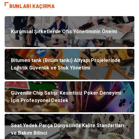
BUNLARI KAÇIRMA
Kurumsal Şirketlerde Ofis Yönetiminin Önemi
Bitumen tank (Bitüm tankı) Altyapı Projelerinde
Lojistik Güvenlik ve Stok Yönetimi
Güvenilir Chip Satışı: Kesintisiz Poker Deneyimi
İçin Profesyonel Destek
Seat Yedek Parça Dünyasında Kalite Standartları
ve Bakım Bilinci