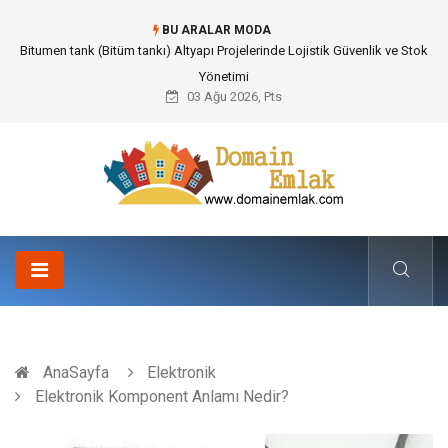
BU ARALAR MODA
Güvenilir Chip Satışı: Kesintisiz Poker Deneyimi İçin Profesyonel Destek
03 Ağu 2026, Pts
AnaSayfa
Elektronik
Elektronik Komponent Anlamı Nedir?