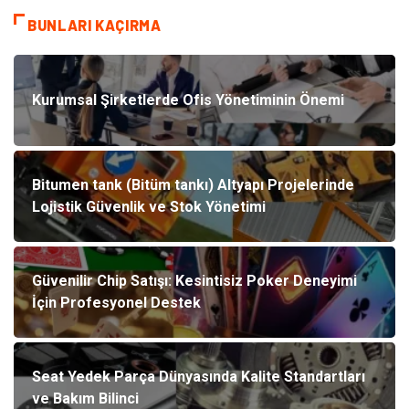
BUNLARI KAÇIRMA
Kurumsal Şirketlerde Ofis Yönetiminin Önemi
Bitumen tank (Bitüm tankı) Altyapı Projelerinde
Lojistik Güvenlik ve Stok Yönetimi
Güvenilir Chip Satışı: Kesintisiz Poker Deneyimi
İçin Profesyonel Destek
Seat Yedek Parça Dünyasında Kalite Standartları
ve Bakım Bilinci