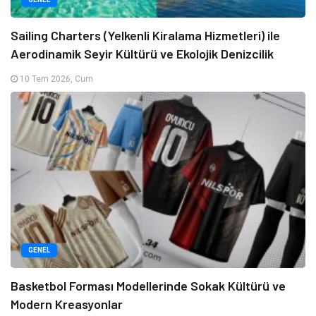
Sailing Charters (Yelkenli Kiralama Hizmetleri) ile
Aerodinamik Seyir Kültürü ve Ekolojik Denizcilik
10 Tem 2026, Cum
GENEL
Basketbol Forması Modellerinde Sokak Kültürü ve
Modern Kreasyonlar