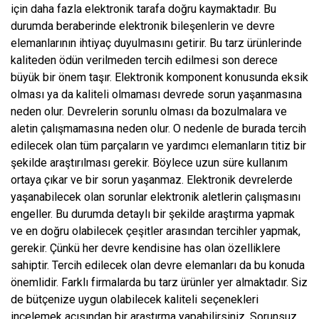
için daha fazla elektronik tarafa doğru kaymaktadır. Bu
durumda beraberinde elektronik bileşenlerin ve devre
elemanlarının ihtiyaç duyulmasını getirir. Bu tarz ürünlerinde
kaliteden ödün verilmeden tercih edilmesi son derece
büyük bir önem taşır. Elektronik komponent konusunda eksik
olması ya da kaliteli olmaması devrede sorun yaşanmasına
neden olur. Devrelerin sorunlu olması da bozulmalara ve
aletin çalışmamasına neden olur. O nedenle de burada tercih
edilecek olan tüm parçaların ve yardımcı elemanların titiz bir
şekilde araştırılması gerekir. Böylece uzun süre kullanım
ortaya çıkar ve bir sorun yaşanmaz. Elektronik devrelerde
yaşanabilecek olan sorunlar elektronik aletlerin çalışmasını
engeller. Bu durumda detaylı bir şekilde araştırma yapmak
ve en doğru olabilecek çeşitler arasından tercihler yapmak,
gerekir. Çünkü her devre kendisine has olan özelliklere
sahiptir. Tercih edilecek olan devre elemanları da bu konuda
önemlidir. Farklı firmalarda bu tarz ürünler yer almaktadır. Siz
de bütçenize uygun olabilecek kaliteli seçenekleri
incelemek açısından bir araştırma yapabilirsiniz. Sorunsuz