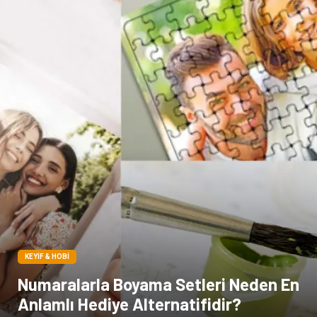
Yazı Tahtaları
Pet Malzemeleri
KEYIF & HOBI
Numaralarla Boyama Setleri Neden En
Anlamlı Hediye Alternatifidir?