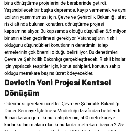
bina dönüştürme projelerini de beraberinde getirdi.
Yaşanabilecek bir başka depremde, kayıp vermemek ve aynı
acıların yaşanmaması için, Çevre ve Şehircilik Bakanlığı, afet
riski altında bulunan konutları, dönüştürme projesi
kapsamına alıyor. Bu kapsamda olduğu düşünülen 6,5 milyon
binanın elden geçirilmesi gerekiyor. Vatandaşların, riskli
olduğunu düşündükleri konutlarının denetimini talep
etmelerinin çok önemli olduğu belirtiliyor. Bu denetimleri
Çevre ve Şehircilik Bakanlığı gerçekleştirecek. Riskli binalar
için yapılacak tespitler için, konut sahipleri, konutun sahip
olduğu metrekare başına ücret ödeyecekler.
Devletin Yeni Projesi Kentsel
Dönüşüm
Ödenmesi gereken ücretler, Çevre ve Şehircilik Bakanlığı
Döner Sermaye İşletmesi Müdürlüğü tarafından belirlendi.
Alınan karara göre, konut sahiplerinin, 500 metrekareye
kadar kullanım alanı olan konutlarda, metrekare başına 2.25-