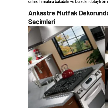
online firmalara bakabilir ve buradan detaylı bir
Ankastre Mutfak Dekorunda
Seçimleri