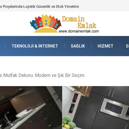
 Poker Deneyimi İçin Profesyonel Destek
TEKNOLOJI & İNTERNET
SAĞLIK
HIZMET
E
e Mutfak Dekoru: Modern ve Şık Bir Seçim