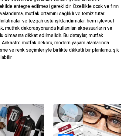
ilde entegre edilmesi gereklidir. Özellikle ocak ve fırın
avalandırma, mutfak ortamını sağlıklı ve temiz tutar.
dınlatmalar ve tezgah üstü ışıklandırmalar, hem işlevsel
ak, mutfak dekorasyonunda kullanılan aksesuarların ve
lu olmasına dikkat edilmelidir. Bu detaylar, mutfak
ktır. Ankastre mutfak dekoru, modern yaşam alanlarında
eme ve renk seçimleriyle birlikte dikkatli bir planlama, şık
abilir.