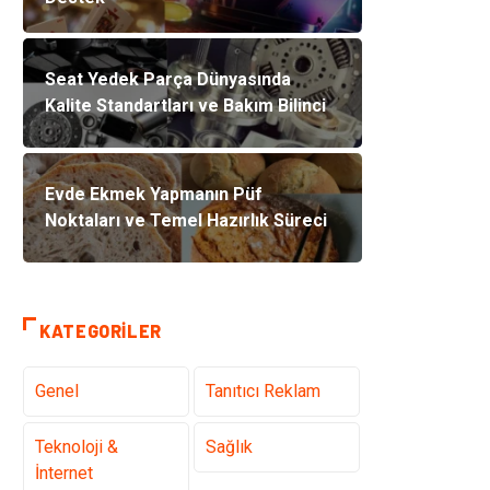
Seat Yedek Parça Dünyasında
Kalite Standartları ve Bakım Bilinci
Evde Ekmek Yapmanın Püf
Noktaları ve Temel Hazırlık Süreci
KATEGORILER
Genel
Tanıtıcı Reklam
Teknoloji &
Sağlık
İnternet