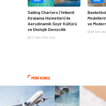
GENEL
GENEL
Sailing Charters (Yelkenli
Basketbol
Kiralama Hizmetleri) ile
Modelleri
Aerodinamik Seyir Kültürü
ve Moder
ve Ekolojik Denizcilik
08 Tem 202
10 Tem 2026, Cum
MİNİ KONU