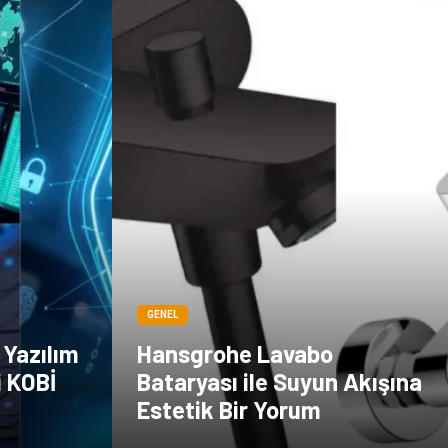
GENEL
 Yazılım
Hansgrohe Lavabo
i KOBİ
Bataryası ile Suyun Akışına
Estetik Bir Yorum