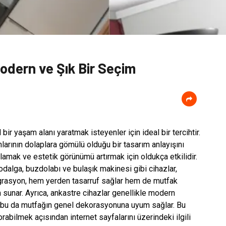
odern ve Şık Bir Seçim
r yaşam alanı yaratmak isteyenler için ideal bir tercihtir.
arının dolaplara gömülü olduğu bir tasarım anlayışını
amak ve estetik görünümü artırmak için oldukça etkilidir.
odalga, buzdolabı ve bulaşık makinesi gibi cihazlar,
tegrasyon, hem yerden tasarruf sağlar hem de mutfak
sunar. Ayrıca, ankastre cihazlar genellikle modern
lir, bu da mutfağın genel dekorasyonuna uyum sağlar. Bu
rabilmek açısından internet sayfalarını üzerindeki ilgili