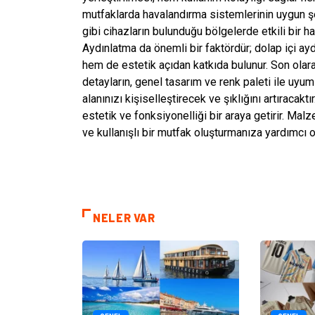
mutfaklarda havalandırma sistemlerinin uygun şek
gibi cihazların bulunduğu bölgelerde etkili bir h
Aydınlatma da önemli bir faktördür; dolap içi ay
hem de estetik açıdan katkıda bulunur. Son olar
detayların, genel tasarım ve renk paleti ile uyum
alanınızı kişiselleştirecek ve şıklığını artıraca
estetik ve fonksiyonelliği bir araya getirir. Malz
ve kullanışlı bir mutfak oluşturmanıza yardımcı ol
NELER VAR