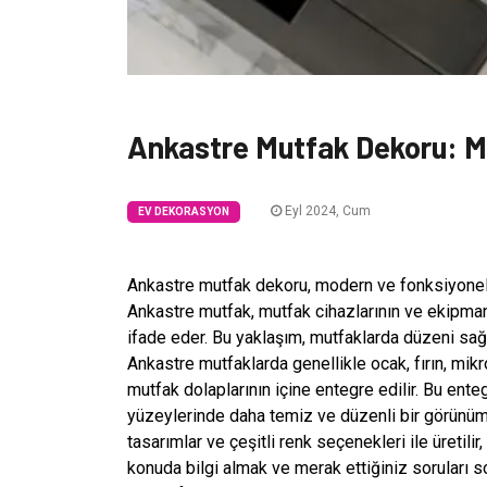
Ankastre Mutfak Dekoru: M
Eyl 2024, Cum
EV DEKORASYON
Ankastre mutfak dekoru, modern ve fonksiyonel bi
Ankastre mutfak, mutfak cihazlarının ve ekipmanl
ifade eder. Bu yaklaşım, mutfaklarda düzeni sağl
Ankastre mutfaklarda genellikle ocak, fırın, mikr
mutfak dolaplarının içine entegre edilir. Bu en
yüzeylerinde daha temiz ve düzenli bir görünüm 
tasarımlar ve çeşitli renk seçenekleri ile üreti
konuda bilgi almak ve merak ettiğiniz soruları so