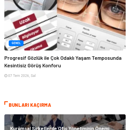
GENEL
Progresif Gözlük ile Çok Odaklı Yaşam Temposunda
Kesintisiz Görüş Konforu
07 Tem 2026, Sal
BUNLARI KAÇIRMA
Kurumsal Şirketlerde Ofis Yönetiminin Önemi