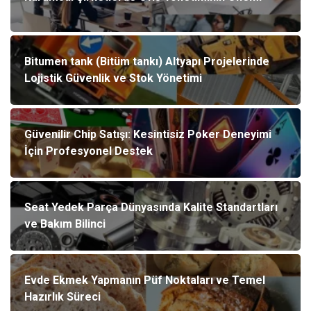
Bitumen tank (Bitüm tankı) Altyapı Projelerinde
Lojistik Güvenlik ve Stok Yönetimi
Güvenilir Chip Satışı: Kesintisiz Poker Deneyimi
İçin Profesyonel Destek
Seat Yedek Parça Dünyasında Kalite Standartları
ve Bakım Bilinci
Evde Ekmek Yapmanın Püf Noktaları ve Temel
Hazırlık Süreci