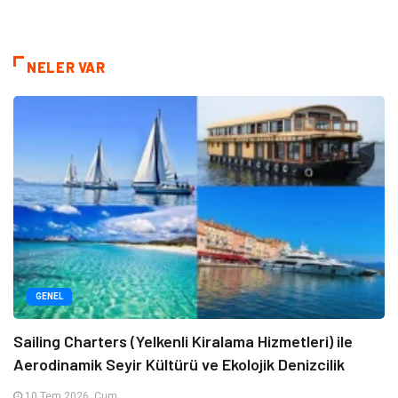
NELER VAR
GENEL
Sailing Charters (Yelkenli Kiralama Hizmetleri) ile
Aerodinamik Seyir Kültürü ve Ekolojik Denizcilik
10 Tem 2026, Cum