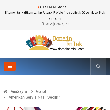
BU ARALAR MODA
Güvenilir Chip Satışı: Kesintisiz Poker Deneyimi İçin Profesyonel Destek
03 Ağu 2026, Pts
AnaSayfa
Genel
Amerikan Servis Nasıl Seçilir?