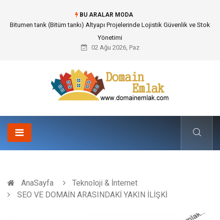
BU ARALAR MODA
Güvenilir Chip Satışı: Kesintisiz Poker Deneyimi İçin Profesyonel Destek
02 Ağu 2026, Paz
AnaSayfa
Teknoloji & İnternet
SEO VE DOMAİN ARASINDAKİ YAKIN İLİŞKİ