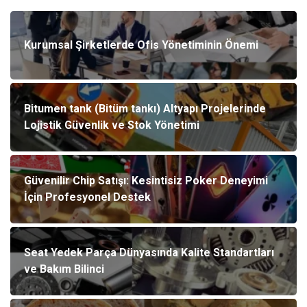
Kurumsal Şirketlerde Ofis Yönetiminin Önemi
Bitumen tank (Bitüm tankı) Altyapı Projelerinde
Lojistik Güvenlik ve Stok Yönetimi
Güvenilir Chip Satışı: Kesintisiz Poker Deneyimi
İçin Profesyonel Destek
Seat Yedek Parça Dünyasında Kalite Standartları
ve Bakım Bilinci