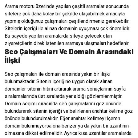
Arama motoru üzerinde yapılan çeşitli aramalar sonucunda
sitelere çok daha kolay bir şekilde ulaşabilmek amacıyla
yapmış olduğunuz çalışmaları çeşitlendirmeniz gerekebilir.
Sitelerin içeriği ile alınan domainin uyuşması çok önemlidir.
Bu sayede yapılan aramalarda siteye gelecek olan
ziyaretçilerin direk istenilen aramaya ulaşmaları hedeflenir.
Seo Çalışmaları Ve Domain Arasındaki
İlişki
Seo çalışmaları ile domain arasında yakın bir ilişki
bulunmaktadır. Sitenin içeriğine uygun olarak alınan
domainler sitenin hitini artırarak arama sonuçlarının sayfa
sıralamalarında üst sıralarda yer aldığı gözlemlenmiştir.
Domain seçimi sırasında seo çalışmalarını göz önünde
bulundurarak sitenin içeriği ve belirlenen anahtar kelime göz
önünde bulundurulmalıdır. Eğer anahtar kelimeyi içeren
domain bulunmuyorsa ona benzer ya da yakın bir uzantının
olmasına dikkat edilmelidir. Ayrıca kısa uzantılar aramalarda