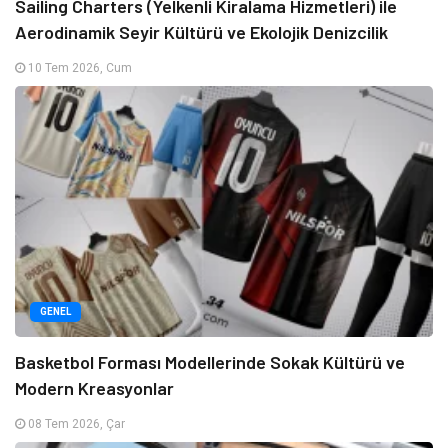
Sailing Charters (Yelkenli Kiralama Hizmetleri) ile
Aerodinamik Seyir Kültürü ve Ekolojik Denizcilik
10 Tem 2026, Cum
GENEL
Basketbol Forması Modellerinde Sokak Kültürü ve
Modern Kreasyonlar
08 Tem 2026, Çar