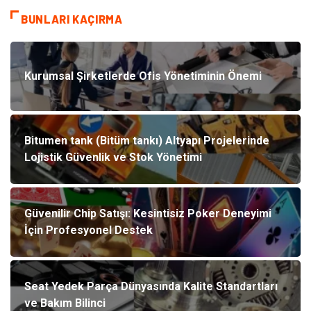
BUNLARI KAÇIRMA
Kurumsal Şirketlerde Ofis Yönetiminin Önemi
Bitumen tank (Bitüm tankı) Altyapı Projelerinde
Lojistik Güvenlik ve Stok Yönetimi
Güvenilir Chip Satışı: Kesintisiz Poker Deneyimi
İçin Profesyonel Destek
Seat Yedek Parça Dünyasında Kalite Standartları
ve Bakım Bilinci