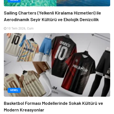
Sailing Charters (Yelkenli Kiralama Hizmetleri) ile
Aerodinamik Seyir Kültürü ve Ekolojik Denizcilik
10 Tem 2026, Cum
GENEL
Basketbol Forması Modellerinde Sokak Kültürü ve
Modern Kreasyonlar