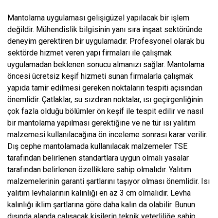
Mantolama uygulaması gelişigüzel yapılacak bir işlem
değildir. Mühendislik bilgisinin yanı sıra inşaat sektöründe
deneyim gerektiren bir uygulamadır. Profesyonel olarak bu
sektörde hizmet veren yapı firmaları ile çalışmak
uygulamadan beklenen sonucu almanızı sağlar. Mantolama
öncesi ücretsiz keşif hizmeti sunan firmalarla çalışmak
yapıda tamir edilmesi gereken noktaların tespiti açısından
önemlidir. Çatlaklar, su sızdıran noktalar, ısı geçirgenliğinin
çok fazla olduğu bölümler ön keşif ile tespit edilir ve nasıl
bir mantolama yapılması gerektiğine ve ne tür ısı yalıtım
malzemesi kullanılacağına ön inceleme sonrası karar verilir.
Dış cephe mantolamada kullanılacak malzemeler TSE
tarafından belirlenen standartlara uygun olmalı yasalar
tarafından belirlenen özelliklere sahip olmalıdır. Yalıtım
malzemelerinin garanti şartlarını taşıyor olması önemlidir. Isı
yalıtım levhalarının kalınlığı en az 3 cm olmalıdır. Levha
kalınlığı iklim şartlarına göre daha kalın da olabilir. Bunun
dışında alanda çalışacak kişilerin teknik yeterliliğe sahip