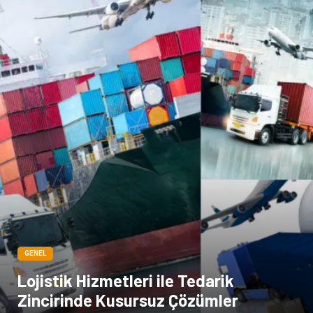
Yazı Tahtaları
Pet Malzemeleri
GENEL
Lojistik Hizmetleri ile Tedarik
Zincirinde Kusursuz Çözümler