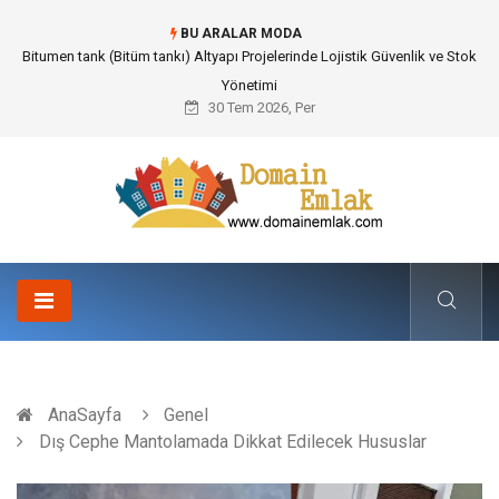
BU ARALAR MODA
Güvenilir Chip Satışı: Kesintisiz Poker Deneyimi İçin Profesyonel Destek
30 Tem 2026, Per
AnaSayfa
Genel
Dış Cephe Mantolamada Dikkat Edilecek Hususlar