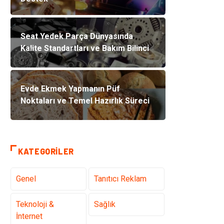
Seat Yedek Parça Dünyasında
Kalite Standartları ve Bakım Bilinci
Evde Ekmek Yapmanın Püf
Noktaları ve Temel Hazırlık Süreci
KATEGORILER
Genel
Tanıtıcı Reklam
Teknoloji &
Sağlık
İnternet