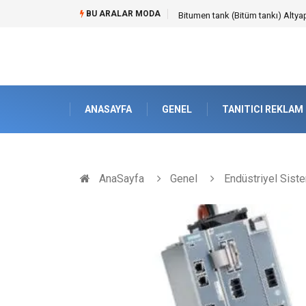
BU ARALAR MODA
Güvenilir Chip Satışı: Kesintisiz
ANASAYFA
GENEL
TANITICI REKLAM
AnaSayfa
Genel
Endüstriyel Sist