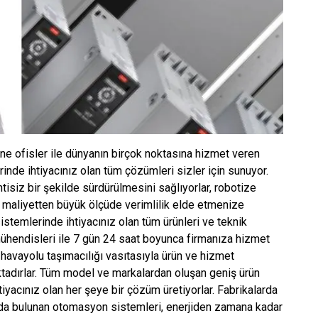
e ofisler ile dünyanın birçok noktasına hizmet veren
inde ihtiyacınız olan tüm çözümleri sizler için sunuyor.
tisiz bir şekilde sürdürülmesini sağlıyorlar, robotize
maliyetten büyük ölçüde verimlilik elde etmenize
stemlerinde ihtiyacınız olan tüm ürünleri ve teknik
ühendisleri ile 7 gün 24 saat boyunca firmanıza hizmet
 havayolu taşımacılığı vasıtasıyla ürün ve hizmet
ktadırlar. Tüm model ve markalardan oluşan geniş ürün
yacınız olan her şeye bir çözüm üretiyorlar. Fabrikalarda
nda bulunan otomasyon sistemleri, enerjiden zamana kadar