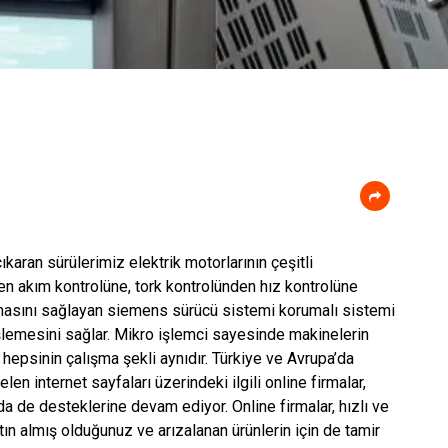
karan sürülerimiz elektrik motorlarının çeşitli
den akım kontrolüne, tork kontrolünden hız kontrolüne
ılmasını sağlayan siemens sürücü sistemi korumalı sistemi
lemesini sağlar. Mikro işlemci sayesinde makinelerin
 hepsinin çalışma şekli aynıdır. Türkiye ve Avrupa’da
en internet sayfaları üzerindeki ilgili online firmalar,
a de desteklerine devam ediyor. Online firmalar, hızlı ve
ın almış olduğunuz ve arızalanan ürünlerin için de tamir