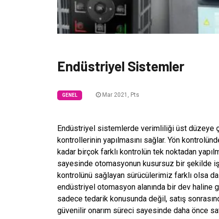
Endüstriyel Sistemler
Mar 2021, Pts
GENEL
Endüstriyel sistemlerde verimliliği üst düzeye çı
kontrollerinin yapılmasını sağlar. Yön kontrolün
kadar birçok farklı kontrolün tek noktadan yap
sayesinde otomasyonun kusursuz bir şekilde iş
kontrolünü sağlayan sürücülerimiz farklı olsa da
endüstriyel otomasyon alanında bir dev haline gel
sadece tedarik konusunda değil, satış sonrasınd
güvenilir onarım süreci sayesinde daha önce sat