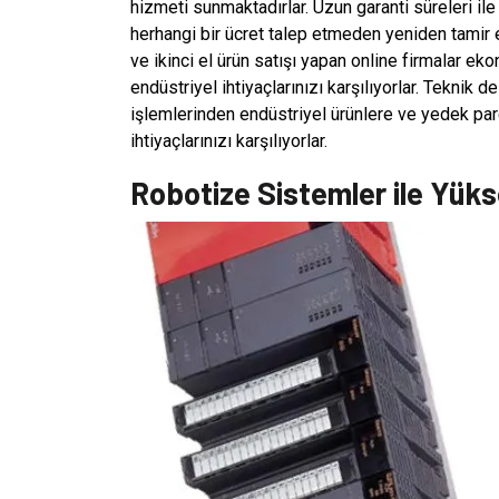
hizmeti sunmaktadırlar. Uzun garanti süreleri ile
herhangi bir ücret talep etmeden yeniden tamir e
ve ikinci el ürün satışı yapan online firmalar ek
endüstriyel ihtiyaçlarınızı karşılıyorlar. Teknik
işlemlerinden endüstriyel ürünlere ve yedek parç
ihtiyaçlarınızı karşılıyorlar.
Robotize Sistemler ile Yükse