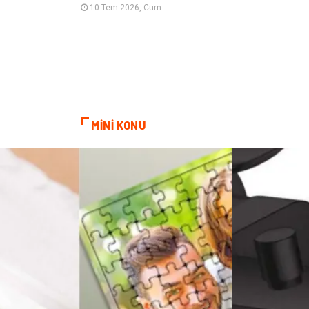
10 Tem 2026, Cum
MİNİ KONU