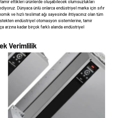
 tamir ettikleri ürünlerde oluşabilecek olumsuzlukları
diyoruz. Dünyaca ünlü onlarca endüstriyel marka için sıfır
onomik ve hızlı teslimat ağı sayesinde ihtiyacınız olan tüm
 destekten endüstriyel otomasyon sistemlerine, tamir
a arzına kadar birçok farklı alanda endüstriyel
k Verimlilik