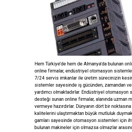
Hem Türkiye’de hem de Almanya’da bulunan onlin
online firmalar, endüstriyel otomasyon sistemler
7/24 servis imkanlar ile üretim sürecinizin kesin
sistemler sayesinde iş gücünden, zamandan ve 
yardımcı olmaktadırlar. Endüstriyel otomasyon si
desteği sunan online firmalar, alanında uzman m
vermeye hazırdırlar. Dünyanın dört bir noktasına
kalitelerini ulaştırmaktan büyük mutluluk duyma
gamları sayesinde otomasyon sistemleri için ihti
bulunan makineler için olmazsa olmazlar arası