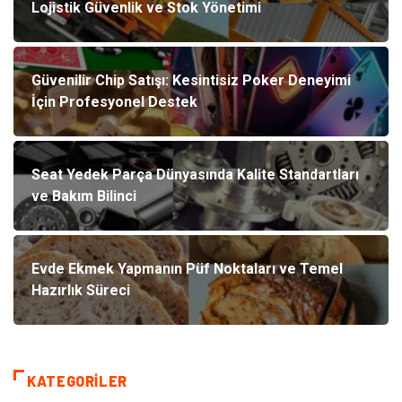
Lojistik Güvenlik ve Stok Yönetimi
Güvenilir Chip Satışı: Kesintisiz Poker Deneyimi
İçin Profesyonel Destek
Seat Yedek Parça Dünyasında Kalite Standartları
ve Bakım Bilinci
Evde Ekmek Yapmanın Püf Noktaları ve Temel
Hazırlık Süreci
KATEGORILER