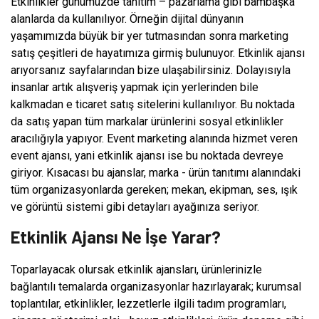
Etkinlikler günümüzde tanıtım – pazarlama gibi bambaşka
alanlarda da kullanılıyor. Örneğin dijital dünyanın
yaşamımızda büyük bir yer tutmasından sonra marketing
satış çeşitleri de hayatımıza girmiş bulunuyor. Etkinlik ajansı
arıyorsanız sayfalarından bize ulaşabilirsiniz. Dolayısıyla
insanlar artık alışveriş yapmak için yerlerinden bile
kalkmadan e ticaret satış sitelerini kullanılıyor. Bu noktada
da satış yapan tüm markalar ürünlerini sosyal etkinlikler
aracılığıyla yapıyor. Event marketing alanında hizmet veren
event ajansı, yani etkinlik ajansı ise bu noktada devreye
giriyor. Kısacası bu ajanslar, marka - ürün tanıtımı alanındaki
tüm organizasyonlarda gereken; mekan, ekipman, ses, ışık
ve görüntü sistemi gibi detayları ayağınıza seriyor.
Etkinlik Ajansı Ne İşe Yarar?
Toparlayacak olursak etkinlik ajansları, ürünlerinizle
bağlantılı temalarda organizasyonlar hazırlayarak; kurumsal
toplantılar, etkinlikler, lezzetlerle ilgili tadım programları,