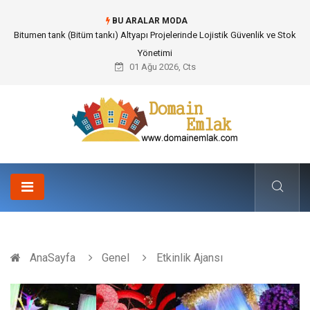
BU ARALAR MODA
Bitumen tank (Bitüm tankı) Altyapı Projelerinde Lojistik Güvenlik ve Stok
Yönetimi
01 Ağu 2026, Cts
AnaSayfa
Genel
Etkinlik Ajansı