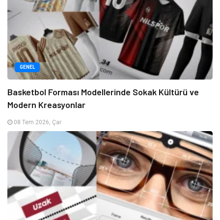
GENEL
Basketbol Forması Modellerinde Sokak Kültürü ve
Modern Kreasyonlar
08 Tem 2026, Çar