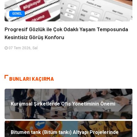
GENEL
Progresif Gözlük ile Çok Odaklı Yaşam Temposunda
Kesintisiz Görüş Konforu
07 Tem 2026, Sal
BUNLARI KAÇIRMA
Kurumsal Şirketlerde Ofis Yönetiminin Önemi
Bitumen tank (Bitüm tankı) Altyapı Projelerinde