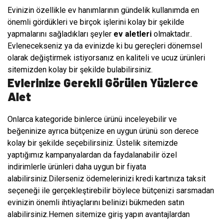
Evinizin özellikle ev hanımlarının gündelik kullanımda en
önemli gördükleri ve birçok işlerini kolay bir şekilde
yapmalarını sağladıkları şeyler
ev aletleri
olmaktadır..
Evlenecekseniz ya da evinizde ki bu gereçleri dönemsel
olarak değiştirmek istiyorsanız en kaliteli ve ucuz ürünleri
sitemizden kolay bir şekilde bulabilirsiniz.
Evlerinize Gerekli Görülen Yüzlerce
Alet
Onlarca kategoride binlerce ürünü inceleyebilir ve
beğeninize ayrıca bütçenize en uygun ürünü son derece
kolay bir şekilde seçebilirsiniz. Üstelik sitemizde
yaptığımız kampanyalardan da faydalanabilir özel
indirimlerle ürünleri daha uygun bir fiyata
alabilirsiniz.Dilerseniz ödemelerinizi kredi kartınıza taksit
seçeneği ile gerçekleştirebilir böylece bütçenizi sarsmadan
evinizin önemli ihtiyaçlarını belinizi bükmeden satın
alabilirsiniz.Hemen sitemize giriş yapın avantajlardan