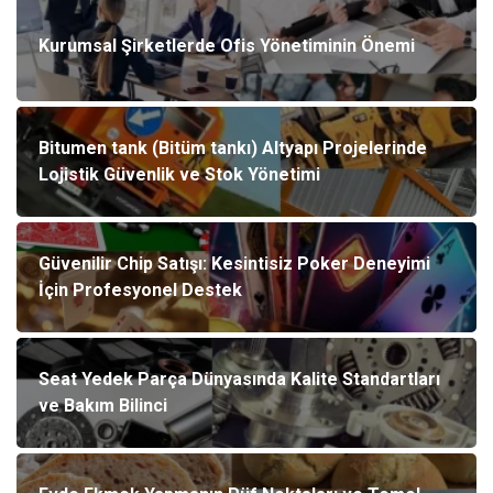
Kurumsal Şirketlerde Ofis Yönetiminin Önemi
Bitumen tank (Bitüm tankı) Altyapı Projelerinde
Lojistik Güvenlik ve Stok Yönetimi
Güvenilir Chip Satışı: Kesintisiz Poker Deneyimi
İçin Profesyonel Destek
Seat Yedek Parça Dünyasında Kalite Standartları
ve Bakım Bilinci