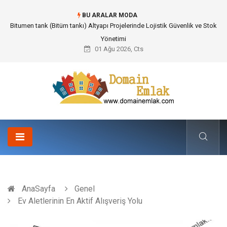
BU ARALAR MODA
Güvenilir Chip Satışı: Kesintisiz Poker Deneyimi İçin Profesyonel Destek
01 Ağu 2026, Cts
AnaSayfa
Genel
Ev Aletlerinin En Aktif Alışveriş Yolu