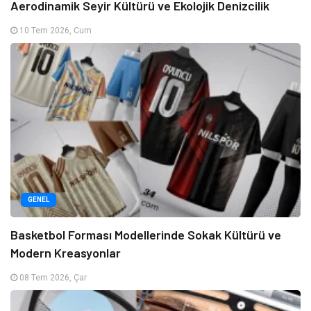
Aerodinamik Seyir Kültürü ve Ekolojik Denizcilik
10 Tem 2026, Cum
GENEL
Basketbol Forması Modellerinde Sokak Kültürü ve
Modern Kreasyonlar
08 Tem 2026, Çar