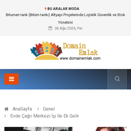
BU ARALAR MODA
Güvenilir Chip Satışı: Kesintisiz Poker Deneyimi İçin Profesyonel Destek
06 Ağu 2026, Per
AnaSayfa
Genel
Evde Çağrı Merkezi İşi İle Ek Gelir