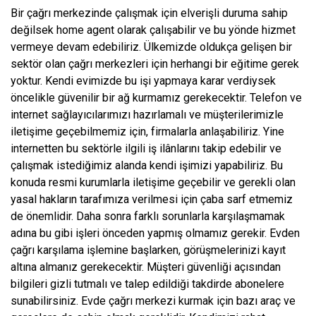
Bir çağrı merkezinde çalışmak için elverişli duruma sahip
değilsek home agent olarak çalışabilir ve bu yönde hizmet
vermeye devam edebiliriz. Ülkemizde oldukça gelişen bir
sektör olan çağrı merkezleri için herhangi bir eğitime gerek
yoktur. Kendi evimizde bu işi yapmaya karar verdiysek
öncelikle güvenilir bir ağ kurmamız gerekecektir. Telefon ve
internet sağlayıcılarımızı hazırlamalı ve müşterilerimizle
iletişime geçebilmemiz için, firmalarla anlaşabiliriz. Yine
internetten bu sektörle ilgili iş ilânlarını takip edebilir ve
çalışmak istediğimiz alanda kendi işimizi yapabiliriz. Bu
konuda resmi kurumlarla iletişime geçebilir ve gerekli olan
yasal hakların tarafımıza verilmesi için çaba sarf etmemiz
de önemlidir. Daha sonra farklı sorunlarla karşılaşmamak
adına bu gibi işleri önceden yapmış olmamız gerekir. Evden
çağrı karşılama işlemine başlarken, görüşmelerinizi kayıt
altına almanız gerekecektir. Müşteri güvenliği açısından
bilgileri gizli tutmalı ve talep edildiği takdirde abonelere
sunabilirsiniz. Evde çağrı merkezi kurmak için bazı araç ve