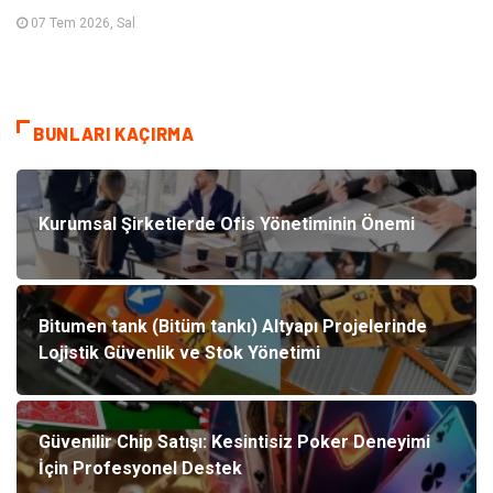
07 Tem 2026, Sal
BUNLARI KAÇIRMA
Kurumsal Şirketlerde Ofis Yönetiminin Önemi
Bitumen tank (Bitüm tankı) Altyapı Projelerinde
Lojistik Güvenlik ve Stok Yönetimi
Güvenilir Chip Satışı: Kesintisiz Poker Deneyimi
İçin Profesyonel Destek