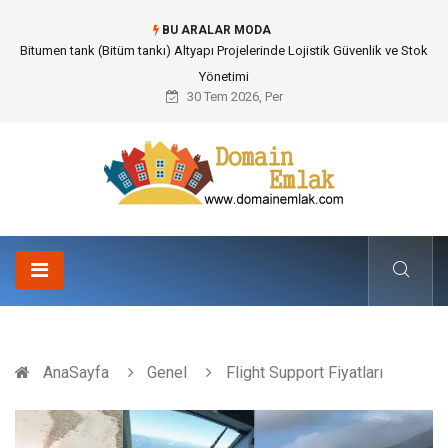
BU ARALAR MODA
Güvenilir Chip Satışı: Kesintisiz Poker Deneyimi İçin Profesyonel Destek
30 Tem 2026, Per
AnaSayfa
Genel
Flight Support Fiyatları