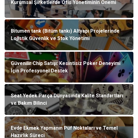
Kurumsal Şirketlerde Ofis Yönetiminin Önemi
Bitumen tank (Bitüm tankı) Altyapı Projelerinde
Lojistik Güvenlik ve Stok Yönetimi
Güvenilir Chip Satışı: Kesintisiz Poker Deneyimi
İçin Profesyonel Destek
Seat Yedek Parça Dünyasında Kalite Standartları
ve Bakım Bilinci
Evde Ekmek Yapmanın Püf Noktaları ve Temel
Hazırlık Süreci