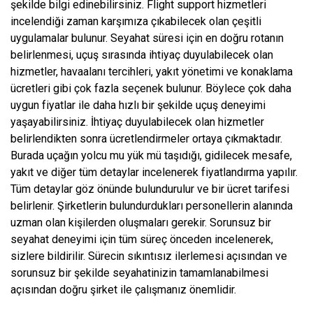
şekilde bilgi edinebilirsiniz. Flight support hizmetleri
incelendiği zaman karşımıza çıkabilecek olan çeşitli
uygulamalar bulunur. Seyahat süresi için en doğru rotanın
belirlenmesi, uçuş sırasında ihtiyaç duyulabilecek olan
hizmetler, havaalanı tercihleri, yakıt yönetimi ve konaklama
ücretleri gibi çok fazla seçenek bulunur. Böylece çok daha
uygun fiyatlar ile daha hızlı bir şekilde uçuş deneyimi
yaşayabilirsiniz. İhtiyaç duyulabilecek olan hizmetler
belirlendikten sonra ücretlendirmeler ortaya çıkmaktadır.
Burada uçağın yolcu mu yük mü taşıdığı, gidilecek mesafe,
yakıt ve diğer tüm detaylar incelenerek fiyatlandırma yapılır.
Tüm detaylar göz önünde bulundurulur ve bir ücret tarifesi
belirlenir. Şirketlerin bulundurdukları personellerin alanında
uzman olan kişilerden oluşmaları gerekir. Sorunsuz bir
seyahat deneyimi için tüm süreç önceden incelenerek,
sizlere bildirilir. Sürecin sıkıntısız ilerlemesi açısından ve
sorunsuz bir şekilde seyahatinizin tamamlanabilmesi
açısından doğru şirket ile çalışmanız önemlidir.