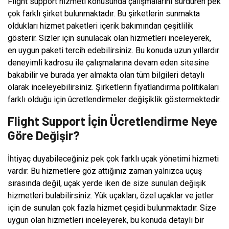
Flight support hizmeti konusunda çalışmalarını sürdüren pek
çok farklı şirket bulunmaktadır. Bu şirketlerin sunmakta
oldukları hizmet paketleri içerik bakımından çeşitlilik
gösterir. Sizler için sunulacak olan hizmetleri inceleyerek,
en uygun paketi tercih edebilirsiniz. Bu konuda uzun yıllardır
deneyimli kadrosu ile çalışmalarına devam eden sitesine
bakabilir ve burada yer almakta olan tüm bilgileri detaylı
olarak inceleyebilirsiniz. Şirketlerin fiyatlandırma politikaları
farklı olduğu için ücretlendirmeler değişiklik göstermektedir.
Flight Support İçin Ücretlendirme Neye
Göre Değişir?
İhtiyaç duyabileceğiniz pek çok farklı uçak yönetimi hizmeti
vardır. Bu hizmetlere göz attığınız zaman yalnızca uçuş
sırasında değil, uçak yerde iken de size sunulan değişik
hizmetleri bulabilirsiniz. Yük uçakları, özel uçaklar ve jetler
için de sunulan çok fazla hizmet çeşidi bulunmaktadır. Size
uygun olan hizmetleri inceleyerek, bu konuda detaylı bir