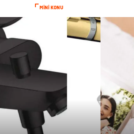
MİNİ KONU