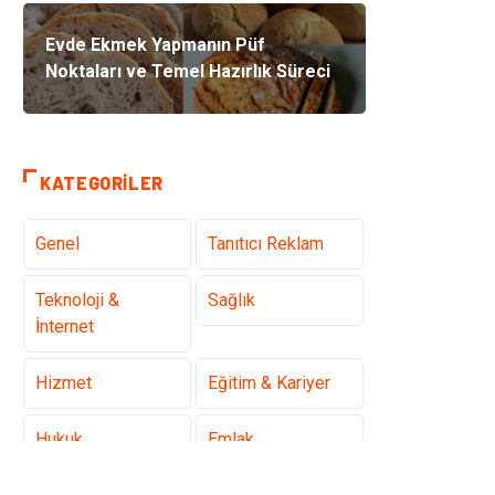
Evde Ekmek Yapmanın Püf
Noktaları ve Temel Hazırlık Süreci
KATEGORILER
Genel
Tanıtıcı Reklam
Teknoloji &
Sağlık
İnternet
Hizmet
Eğitim & Kariyer
Hukuk
Emlak