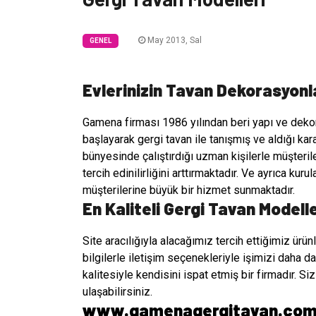
May 2013, Sal
GENEL
Evlerinizin Tavan Dekorasyonla
Gamena firması 1986 yılından beri yapı ve deko
başlayarak gergi tavan ile tanışmış ve aldığı kar
bünyesinde çalıştırdığı uzman kişilerle müşteril
tercih edinilirliğini arttırmaktadır. Ve ayrıca ku
müşterilerine büyük bir hizmet sunmaktadır.
En Kaliteli Gergi Tavan Modelle
Site aracılığıyla alacağımız tercih ettiğimiz ürün
bilgilerle iletişim seçenekleriyle işimizi daha 
kalitesiyle kendisini ispat etmiş bir firmadır. S
ulaşabilirsiniz.
www.gamenagergitavan.co