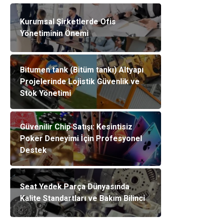
Kurumsal Şirketlerde Ofis
Yönetiminin Önemi
Bitumen tank (Bitüm tankı) Altyapı
Projelerinde Lojistik Güvenlik ve
Stok Yönetimi
Güvenilir Chip Satışı: Kesintisiz
Poker Deneyimi İçin Profesyonel
Destek
Seat Yedek Parça Dünyasında
Kalite Standartları ve Bakım Bilinci