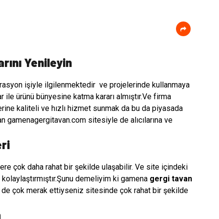
rını Yenileyin
rasyon işiyle ilgilenmektedir ve projelerinde kullanmaya
ar ile ürünü bünyesine katma kararı almıştır.Ve firma
erine kaliteli ve hızlı hizmet sunmak da bu da piyasada
rulan gamenagergitavan.com sitesiyle de alıcılarına ve
ri
lere çok daha rahat bir şekilde ulaşabilir. Ve site içindeki
da kolaylaştırmıştır.Şunu demeliyim ki gamena
gergi tavan
iz de çok merak ettiyseniz sitesinde çok rahat bir şekilde
m