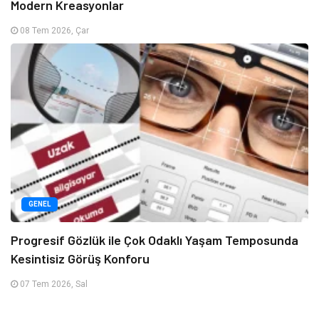
Modern Kreasyonlar
08 Tem 2026, Çar
GENEL
Progresif Gözlük ile Çok Odaklı Yaşam Temposunda
Kesintisiz Görüş Konforu
07 Tem 2026, Sal