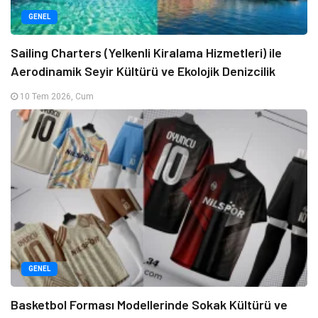
GENEL
Sailing Charters (Yelkenli Kiralama Hizmetleri) ile
Aerodinamik Seyir Kültürü ve Ekolojik Denizcilik
10 Tem 2026, Cum
GENEL
Basketbol Forması Modellerinde Sokak Kültürü ve