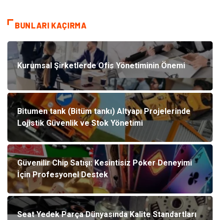
BUNLARI KAÇIRMA
Kurumsal Şirketlerde Ofis Yönetiminin Önemi
Bitumen tank (Bitüm tankı) Altyapı Projelerinde
Lojistik Güvenlik ve Stok Yönetimi
Güvenilir Chip Satışı: Kesintisiz Poker Deneyimi
İçin Profesyonel Destek
Seat Yedek Parça Dünyasında Kalite Standartları